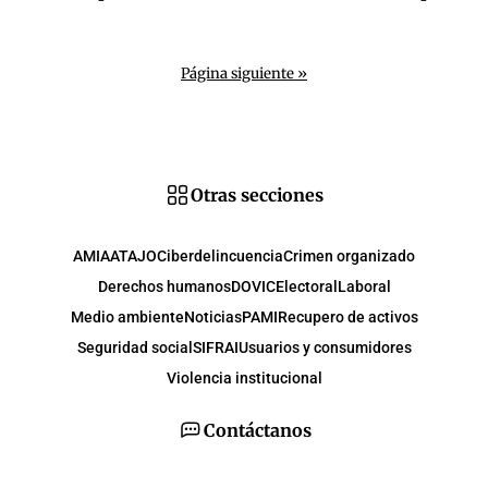
Página siguiente »
Otras secciones
AMIA
ATAJO
Ciberdelincuencia
Crimen organizado
Derechos humanos
DOVIC
Electoral
Laboral
Medio ambiente
Noticias
PAMI
Recupero de activos
Seguridad social
SIFRAI
Usuarios y consumidores
Violencia institucional
Contáctanos