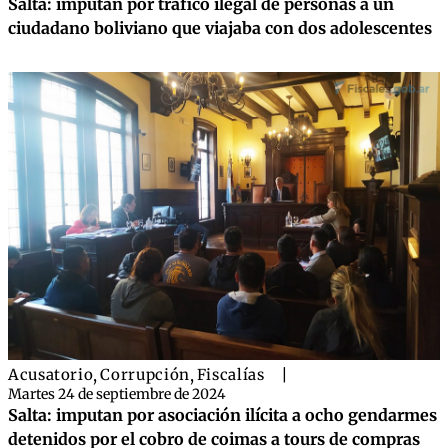
Salta: imputan por tráfico ilegal de personas a un
ciudadano boliviano que viajaba con dos adolescentes
Acusatorio
,
Corrupción
,
Fiscalías
|
Martes 24 de septiembre de 2024
Salta: imputan por asociación ilícita a ocho gendarmes
detenidos por el cobro de coimas a tours de compras