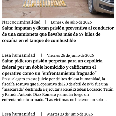
Narcocriminalidad
|
Lunes 6 de julio de 2026
Salta: imputan y dictan prisión preventiva al conductor
de una camioneta que llevaba más de 57 kilos de
cocaína en el tanque de combustible
Lesa humanidad
|
Viernes 26 de junio de 2026
Salta: pidieron prisión perpetua para un expolicía
federal por un doble homicidio y calificaron el
operativo como un "enfrentamiento fraguado"
En su alegato en este juicio por delitos de lesa humanidad, la
fiscalía sostuvo que el operativo del 20 de abril de 1975 fue una
"mascarada" destinada a ejecutar a René Esteban Locascio Terán
y Ramón Antonio Díaz Romero y simular luego un
enfrentamiento armado. "Las víctimas no hicieron un solo ...
Lesa humanidad
|
Martes 23 de junio de 2026