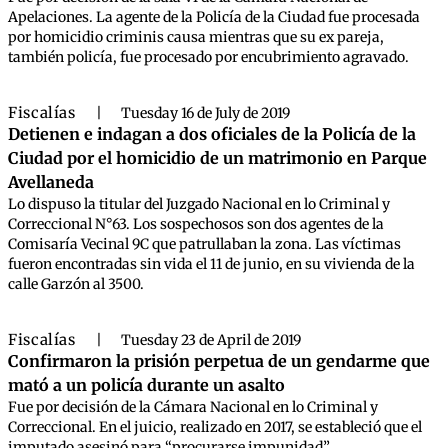
Apelaciones. La agente de la Policía de la Ciudad fue procesada
por homicidio criminis causa mientras que su ex pareja,
también policía, fue procesado por encubrimiento agravado.
Fiscalías
|
Tuesday 16 de July de 2019
Detienen e indagan a dos oficiales de la Policía de la
Ciudad por el homicidio de un matrimonio en Parque
Avellaneda
Lo dispuso la titular del Juzgado Nacional en lo Criminal y
Correccional N°63. Los sospechosos son dos agentes de la
Comisaría Vecinal 9C que patrullaban la zona. Las víctimas
fueron encontradas sin vida el 11 de junio, en su vivienda de la
calle Garzón al 3500.
Fiscalías
|
Tuesday 23 de April de 2019
Confirmaron la prisión perpetua de un gendarme que
mató a un policía durante un asalto
Fue por decisión de la Cámara Nacional en lo Criminal y
Correccional. En el juicio, realizado en 2017, se estableció que el
imputado asesinó para “procurarse impunidad”.