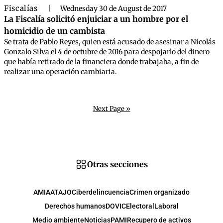
Fiscalías
|
Wednesday 30 de August de 2017
La Fiscalía solicitó enjuiciar a un hombre por el
homicidio de un cambista
Se trata de Pablo Reyes, quien está acusado de asesinar a Nicolás
Gonzalo Silva el 4 de octubre de 2016 para despojarlo del dinero
que había retirado de la financiera donde trabajaba, a fin de
realizar una operación cambiaria.
Next Page »
Otras secciones
AMIA
ATAJO
Ciberdelincuencia
Crimen organizado
Derechos humanos
DOVIC
Electoral
Laboral
Medio ambiente
Noticias
PAMI
Recupero de activos