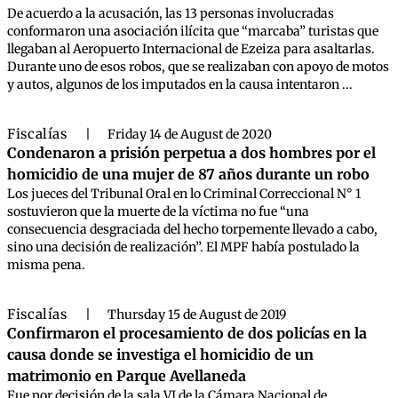
De acuerdo a la acusación, las 13 personas involucradas
conformaron una asociación ilícita que “marcaba” turistas que
llegaban al Aeropuerto Internacional de Ezeiza para asaltarlas.
Durante uno de esos robos, que se realizaban con apoyo de motos
y autos, algunos de los imputados en la causa intentaron ...
Fiscalías
|
Friday 14 de August de 2020
Condenaron a prisión perpetua a dos hombres por el
homicidio de una mujer de 87 años durante un robo
Los jueces del Tribunal Oral en lo Criminal Correccional N° 1
sostuvieron que la muerte de la víctima no fue “una
consecuencia desgraciada del hecho torpemente llevado a cabo,
sino una decisión de realización”. El MPF había postulado la
misma pena.
Fiscalías
|
Thursday 15 de August de 2019
Confirmaron el procesamiento de dos policías en la
causa donde se investiga el homicidio de un
matrimonio en Parque Avellaneda
Fue por decisión de la sala VI de la Cámara Nacional de