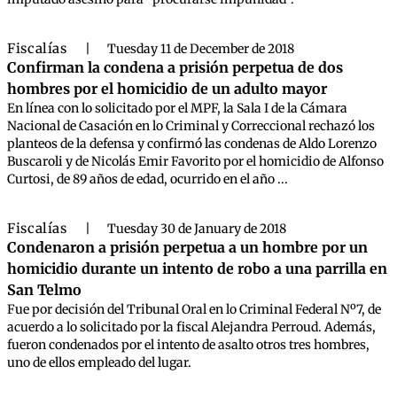
Fiscalías
|
Tuesday 11 de December de 2018
Confirman la condena a prisión perpetua de dos
hombres por el homicidio de un adulto mayor
En línea con lo solicitado por el MPF, la Sala I de la Cámara
Nacional de Casación en lo Criminal y Correccional rechazó los
planteos de la defensa y confirmó las condenas de Aldo Lorenzo
Buscaroli y de Nicolás Emir Favorito por el homicidio de Alfonso
Curtosi, de 89 años de edad, ocurrido en el año ...
Fiscalías
|
Tuesday 30 de January de 2018
Condenaron a prisión perpetua a un hombre por un
homicidio durante un intento de robo a una parrilla en
San Telmo
Fue por decisión del Tribunal Oral en lo Criminal Federal Nº7, de
acuerdo a lo solicitado por la fiscal Alejandra Perroud. Además,
fueron condenados por el intento de asalto otros tres hombres,
uno de ellos empleado del lugar.