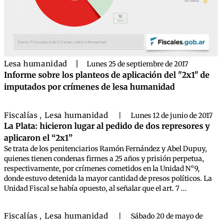
Lesa humanidad
|
Lunes 25 de septiembre de 2017
Informe sobre los planteos de aplicación del "2x1" de
imputados por crímenes de lesa humanidad
Fiscalías
Lesa humanidad
,
|
Lunes 12 de junio de 2017
La Plata: hicieron lugar al pedido de dos represores y
aplicaron el “2x1”
Se trata de los penitenciarios Ramón Fernández y Abel Dupuy,
quienes tienen condenas firmes a 25 años y prisión perpetua,
respectivamente, por crímenes cometidos en la Unidad N°9,
donde estuvo detenida la mayor cantidad de presos políticos. La
Unidad Fiscal se había opuesto, al señalar que el art. 7 ...
Fiscalías
Lesa humanidad
,
|
Sábado 20 de mayo de