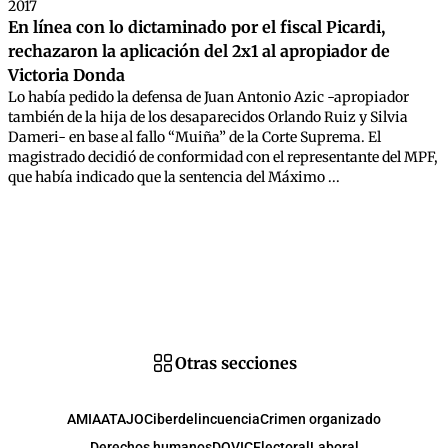
2017
En línea con lo dictaminado por el fiscal Picardi,
rechazaron la aplicación del 2x1 al apropiador de
Victoria Donda
Lo había pedido la defensa de Juan Antonio Azic -apropiador
también de la hija de los desaparecidos Orlando Ruiz y Silvia
Dameri- en base al fallo “Muiña” de la Corte Suprema. El
magistrado decidió de conformidad con el representante del MPF,
que había indicado que la sentencia del Máximo ...
Otras secciones
AMIA
ATAJO
Ciberdelincuencia
Crimen organizado
Derechos humanos
DOVIC
Electoral
Laboral