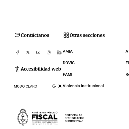
Contáctanos
Otras secciones
AMIA
A
DOVIC
E
Accesibilidad web
PAMI
R
Violencia institucional
MODO CLARO
DIRECCIÓN DE
COMUNICACIÓN
INSTITUCIONAL