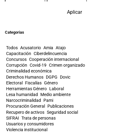
Aplicar
Categorias
Todos
Acusatorio
Amia
Atajo
Capacitación
Ciberdelincuencia
Concursos
Cooperación internacional
Corrupción
Covid-19
Crimen organizado
Criminalidad económica
Derechos Humanos
DGPG
Dovic
Electoral
Fiscalías
Género
Herramientas Género
Laboral
Lesa humanidad
Medio ambiente
Narcocriminalidad
Pami
Procuración General
Publicaciones
Recupero de activos
Seguridad social
SIFRAI
Trata de personas
Usuarios y consumidores
Violencia institucional