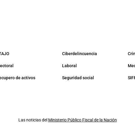
TAJO
Ciberdelincuencia
Cri
lectoral
Laboral
Med
ecupero de activos
Seguridad social
SIF
Las noticias del
Ministerio Público Fiscal de la Nación