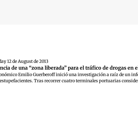
 búsqueda
ay 12 de August de 2013
ncia de una “zona liberada” para el tráfico de drogas en 
Económico Emilio Guerberoff inició una investigación a raíz de un inf
 estupefacientes. Tras recorrer cuatro terminales portuarias consid