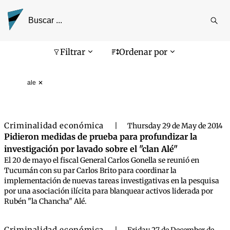
Reali
busq
Pantalla de búsqueda
Filtrar
Ordenar por
ale
Criminalidad económica
|
Thursday 29 de May de 2014
Pidieron medidas de prueba para profundizar la
investigación por lavado sobre el "clan Alé"
El 20 de mayo el fiscal General Carlos Gonella se reunió en
Tucumán con su par Carlos Brito para coordinar la
implementación de nuevas tareas investigativas en la pesquisa
por una asociación ilícita para blanquear activos liderada por
Rubén "la Chancha" Alé.
Criminalidad económica