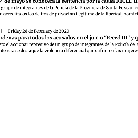
 14 de mayo se conocerá la sentencia por la causa FECED II
 grupo de integrantes de la Policía de la Provincia de Santa Fe sean 
 acreditados los delitos de privación ilegítima de la libertad, homici
|
Friday 28 de February de 2020
ondenas para todos los acusados en el juicio “Feced III” 
eto el accionar represivo de un grupo de integrantes de la Policía de la
ntencia se destaque la violencia diferencial que sufrieron las mujeres