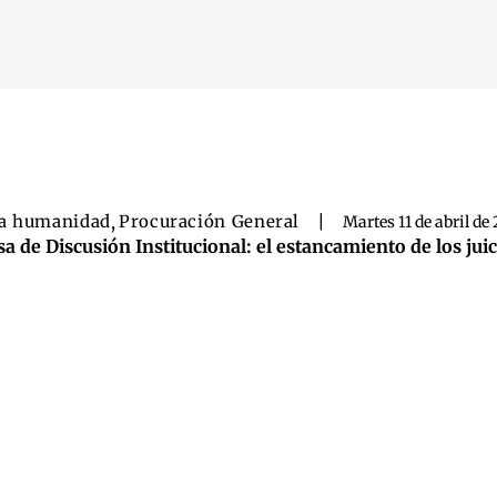
 búsqueda
a humanidad
,
Procuración General
|
Martes 11 de abril de 
a de Discusión Institucional: el estancamiento de los juic