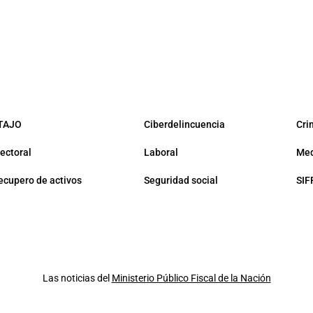
TAJO
Ciberdelincuencia
Cri
lectoral
Laboral
Med
ecupero de activos
Seguridad social
SIF
Las noticias del
Ministerio Público Fiscal de la Nación