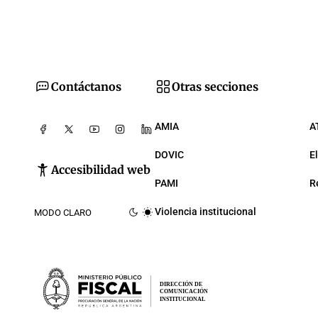
Contáctanos
Otras secciones
AMIA
A
DOVIC
E
Accesibilidad web
PAMI
R
Violencia institucional
MODO CLARO
DIRECCIÓN DE
COMUNICACIÓN
INSTITUCIONAL