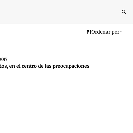
Reali
busq
Ordenar por
2017
ios, en el centro de las preocupaciones