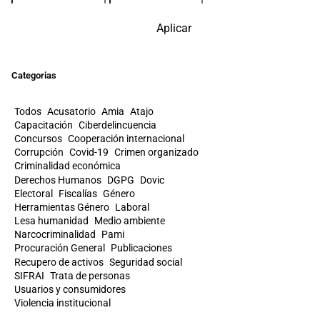
Aplicar
Categorias
Todos
Acusatorio
Amia
Atajo
Capacitación
Ciberdelincuencia
Concursos
Cooperación internacional
Corrupción
Covid-19
Crimen organizado
Criminalidad económica
Derechos Humanos
DGPG
Dovic
Electoral
Fiscalías
Género
Herramientas Género
Laboral
Lesa humanidad
Medio ambiente
Narcocriminalidad
Pami
Procuración General
Publicaciones
Recupero de activos
Seguridad social
SIFRAI
Trata de personas
Usuarios y consumidores
Violencia institucional