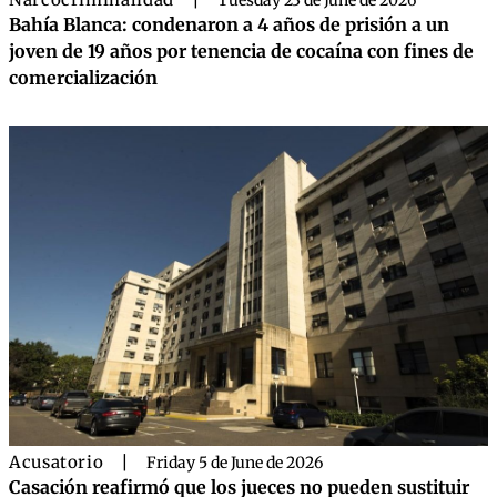
|
Tuesday 23 de June de 2026
Bahía Blanca: condenaron a 4 años de prisión a un
joven de 19 años por tenencia de cocaína con fines de
comercialización
Acusatorio
|
Friday 5 de June de 2026
Casación reafirmó que los jueces no pueden sustituir