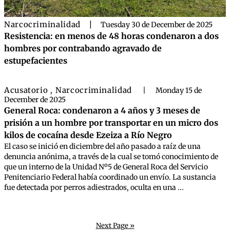
Narcocriminalidad
|
Tuesday 30 de December de 2025
Resistencia: en menos de 48 horas condenaron a dos
hombres por contrabando agravado de
estupefacientes
Acusatorio
Narcocriminalidad
,
|
Monday 15 de
December de 2025
General Roca: condenaron a 4 años y 3 meses de
prisión a un hombre por transportar en un micro dos
kilos de cocaína desde Ezeiza a Río Negro
El caso se inició en diciembre del año pasado a raíz de una
denuncia anónima, a través de la cual se tomó conocimiento de
que un interno de la Unidad Nº5 de General Roca del Servicio
Penitenciario Federal había coordinado un envío. La sustancia
fue detectada por perros adiestrados, oculta en una ...
Next Page »