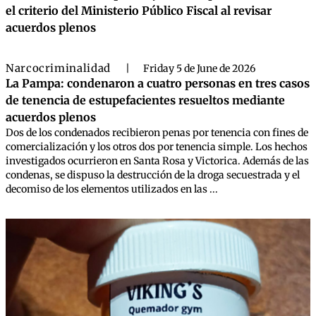
el criterio del Ministerio Público Fiscal al revisar
acuerdos plenos
Narcocriminalidad
|
Friday 5 de June de 2026
La Pampa: condenaron a cuatro personas en tres casos
de tenencia de estupefacientes resueltos mediante
acuerdos plenos
Dos de los condenados recibieron penas por tenencia con fines de
comercialización y los otros dos por tenencia simple. Los hechos
investigados ocurrieron en Santa Rosa y Victorica. Además de las
condenas, se dispuso la destrucción de la droga secuestrada y el
decomiso de los elementos utilizados en las ...