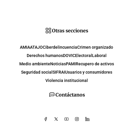
Otras secciones
AMIA
ATAJO
Ciberdelincuencia
Crimen organizado
Derechos humanos
DOVIC
Electoral
Laboral
Medio ambiente
Noticias
PAMI
Recupero de activos
Seguridad social
SIFRAI
Usuarios y consumidores
Violencia institucional
Contáctanos