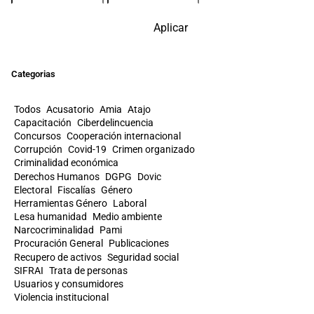
Aplicar
Categorias
Todos
Acusatorio
Amia
Atajo
Capacitación
Ciberdelincuencia
Concursos
Cooperación internacional
Corrupción
Covid-19
Crimen organizado
Criminalidad económica
Derechos Humanos
DGPG
Dovic
Electoral
Fiscalías
Género
Herramientas Género
Laboral
Lesa humanidad
Medio ambiente
Narcocriminalidad
Pami
Procuración General
Publicaciones
Recupero de activos
Seguridad social
SIFRAI
Trata de personas
Usuarios y consumidores
Violencia institucional