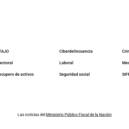
TAJO
Ciberdelincuencia
Cri
lectoral
Laboral
Med
ecupero de activos
Seguridad social
SIF
Las noticias del
Ministerio Público Fiscal de la Nación