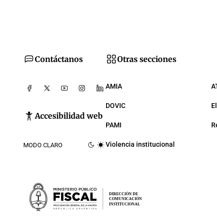
Contáctanos
Otras secciones
AMIA
A
DOVIC
E
Accesibilidad web
PAMI
R
Violencia institucional
MODO CLARO
DIRECCIÓN DE
COMUNICACIÓN
INSTITUCIONAL