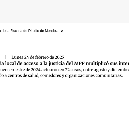
 de la Fiscalía de Distrito de Mendoza
 búsqueda
|
Lunes 24 de febrero de 2025
a local de acceso a la justicia del MPF multiplicó sus int
mer semestre de 2024 actuaron en 22 casos, entre agosto y diciembre
do a centros de salud, comedores y organizaciones comunitarias.