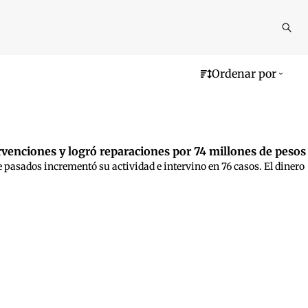
Reali
busq
Ordenar por
ervenciones y logró reparaciones por 74 millones de pesos
 pasados incrementó su actividad e intervino en 76 casos. El dinero