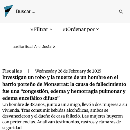
Reali
busq
Pantalla de búsqueda
Filtrar
Ordenar por
auxiliar fiscal Ariel Josfal
Fiscalías
|
Wednesday 26 de February de 2025
Investigan un robo y la muerte de un hombre en el
barrio porteño de Monserrat: la causa de fallecimiento
fue una “congestión, edema y hemorragia pulmonar y
edema encefálico difuso”
Un hombre de 38 años, junto a un amigo, llevó a dos mujeres a su
vivienda. Tras consumir bebidas alcohólicas, ambos se
desvanecieron y el dueño de casa falleció. Las mujeres huyeron
con pertenencias. Analizan testimonios, rastros y cámaras de
seguridad.