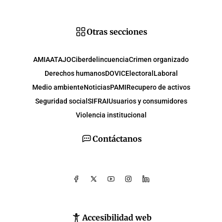
Otras secciones
AMIA
ATAJO
Ciberdelincuencia
Crimen organizado
Derechos humanos
DOVIC
Electoral
Laboral
Medio ambiente
Noticias
PAMI
Recupero de activos
Seguridad social
SIFRAI
Usuarios y consumidores
Violencia institucional
Contáctanos
Accesibilidad web