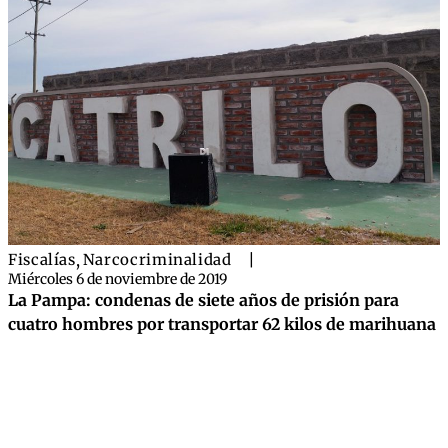
Fiscalías
,
Narcocriminalidad
|
Miércoles 6 de noviembre de 2019
La Pampa: condenas de siete años de prisión para
cuatro hombres por transportar 62 kilos de marihuana