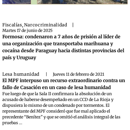
Fiscalías
,
Narcocriminalidad
|
Martes 17 de junio de 2025
Formosa: condenaron a 7 años de prisión al líder de
una organización que transportaba marihuana y
cocaína desde Paraguay hacia distintas provincias del
país y Uruguay
Lesa humanidad
|
Jueves 11 de febrero de 2021
El MPF interpuso un recurso extraordinario contra un
fallo de Casación en un caso de lesa humanidad
Fue luego de que la Sala II confirmara la absolución de un
acusado de haberse desempeñado en un CCD de La Rioja y
dispusiera lo mismo de un condenado por tormentos. El
representante del MPF consideró que fue mal aplicado el
precedente “Benítez” y que se omitió el análisis integral de las
pruebas ...