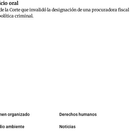
cio oral
 de la Corte que invalidó la designación de una procuradora fiscal
política criminal.
men organizado
Derechos humanos
io ambiente
Noticias