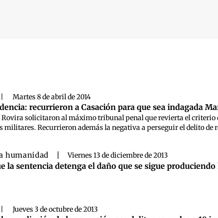
 búsqueda
|
Martes 8 de abril de 2014
encia: recurrieron a Casación para que sea indagada Mar
Rovira solicitaron al máximo tribunal penal que revierta el criterio 
es militares. Recurrieron además la negativa a perseguir el delito de 
a humanidad
|
Viernes 13 de diciembre de 2013
e la sentencia detenga el daño que se sigue produciendo
|
Jueves 3 de octubre de 2013