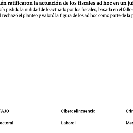
 ratificaron la actuación de los fiscales ad hoc en un jui
a pedido la nulidad de lo actuado por los fiscales, basada en el fallo
 rechazó el planteo y valoró la figura de los ad hoc como parte de la 
TAJO
Ciberdelincuencia
Cri
lectoral
Laboral
Med