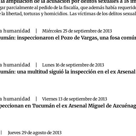
a ampliación de la acusación por delitos sexuales a 18 
gar parcialmente al pedido de la fiscalía, que además había requerid
 la libertad, torturas y homicidios. Las víctimas de los delitos sexual
a humanidad
|
Miércoles 25 de septiembre de 2013
umán: inspeccionaron el Pozo de Vargas, una fosa común
a humanidad
|
Lunes 16 de septiembre de 2013
umán: una multitud siguió la inspección en el ex Arsena
a humanidad
|
Viernes 13 de septiembre de 2013
peccionan en Tucumán el ex Arsenal Miguel de Azcuéna
|
Jueves 29 de agosto de 2013