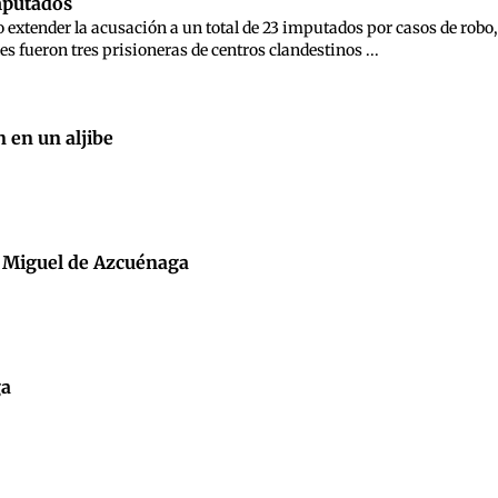
imputados
o extender la acusación a un total de 23 imputados por casos de robo,
es fueron tres prisioneras de centros clandestinos ...
 en un aljibe
l Miguel de Azcuénaga
ga