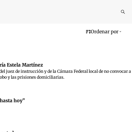
Reali
busq
Ordenar por
ía Estela Martínez
del juez de instrucción y de la Cámara Federal local de no convocar a
robo y las prisiones domiciliarias.
 hasta hoy”