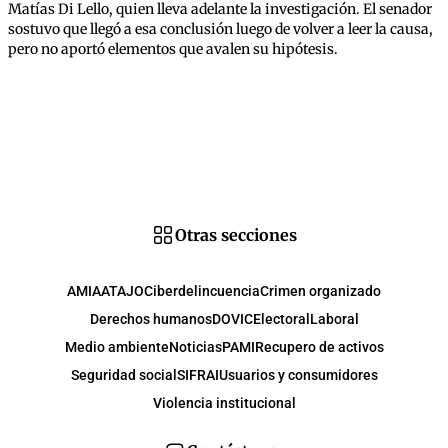
Matías Di Lello, quien lleva adelante la investigación. El senador
sostuvo que llegó a esa conclusión luego de volver a leer la causa,
pero no aportó elementos que avalen su hipótesis.
Otras secciones
AMIA
ATAJO
Ciberdelincuencia
Crimen organizado
Derechos humanos
DOVIC
Electoral
Laboral
Medio ambiente
Noticias
PAMI
Recupero de activos
Seguridad social
SIFRAI
Usuarios y consumidores
Violencia institucional