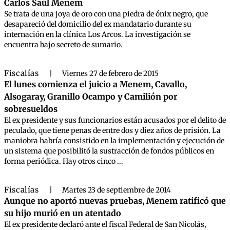
Carlos Saúl Menem
Se trata de una joya de oro con una piedra de ónix negro, que
desapareció del domicilio del ex mandatario durante su
internación en la clínica Los Arcos. La investigación se
encuentra bajo secreto de sumario.
Fiscalías
|
Viernes 27 de febrero de 2015
El lunes comienza el juicio a Menem, Cavallo,
Alsogaray, Granillo Ocampo y Camilión por
sobresueldos
El ex presidente y sus funcionarios están acusados por el delito de
peculado, que tiene penas de entre dos y diez años de prisión. La
maniobra habría consistido en la implementación y ejecución de
un sistema que posibilitó la sustracción de fondos públicos en
forma periódica. Hay otros cinco ...
Fiscalías
|
Martes 23 de septiembre de 2014
Aunque no aportó nuevas pruebas, Menem ratificó que
su hijo murió en un atentado
El ex presidente declaró ante el fiscal Federal de San Nicolás,