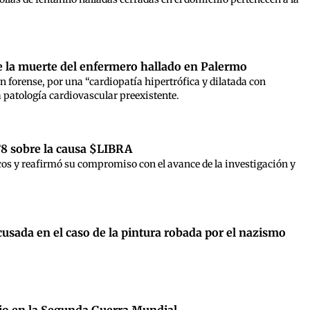
re la muerte del enfermero hallado en Palermo
n forense, por una “cardiopatía hipertrófica y dilatada con
 patología cardiovascular preexistente.
°8 sobre la causa $LIBRA
icos y reafirmó su compromiso con el avance de la investigación y
cusada en el caso de la pintura robada por el nazismo