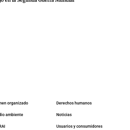
ajo en la Segunda Guerra Mundial
men organizado
Derechos humanos
io ambiente
Noticias
RAI
Usuarios y consumidores