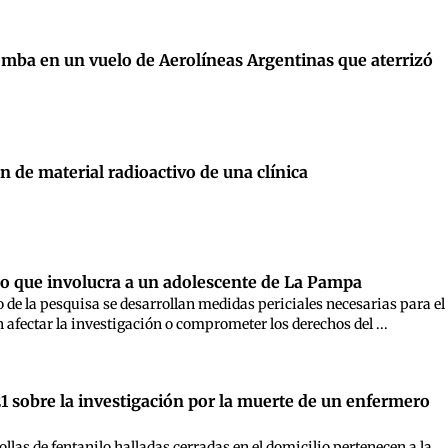
omba en un vuelo de Aerolíneas Argentinas que aterrizó
 de material radioactivo de una clínica
so que involucra a un adolescente de La Pampa
 de la pesquisa se desarrollan medidas periciales necesarias para el
afectar la investigación o comprometer los derechos del ...
1 sobre la investigación por la muerte de un enfermero
as de fentanilo halladas cerradas en el domicilio pertenecen a la