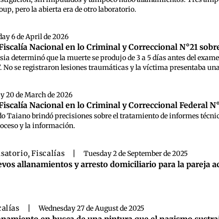
, pero la abierta era de otro laboratorio.
ay 6 de April de 2026
iscalía Nacional en lo Criminal y Correccional N°21 sob
psia determinó que la muerte se produjo de 3 a 5 días antes del exame
 No se registraron lesiones traumáticas y la víctima presentaba una
ay 20 de March de 2026
iscalía Nacional en lo Criminal y Correccional Federal N
rdo Taiano brindó precisiones sobre el tratamiento de informes técn
roceso y la información.
satorio
,
Fiscalías
|
Tuesday 2 de September de 2025
vos allanamientos y arresto domiciliario para la pareja a
calías
|
Wednesday 27 de August de 2025