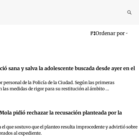
Reali
busq
Ordenar por
ció sana y salva la adolescente buscada desde ayer en el
r personal de la Policía de la Ciudad. Según las primeras
 las medidas de rigor para su restitución al ámbito ...
Mola pidió rechazar la recusación planteada por la
en el que sostuvo que el planteo resulta improcedente y advirtió sobre
orados al expediente.