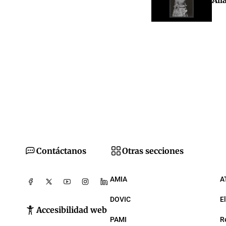
All
Contáctanos
Otras secciones
AMIA
A
DOVIC
E
Accesibilidad web
PAMI
R