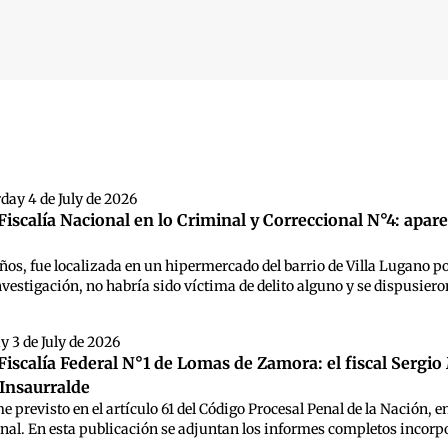
 búsqueda
day 4 de July de 2026
iscalía Nacional en lo Criminal y Correccional N°4: apare
años, fue localizada en un hipermercado del barrio de Villa Lugano po
nvestigación, no habría sido víctima de delito alguno y se dispusieron
y 3 de July de 2026
iscalía Federal N°1 de Lomas de Zamora: el fiscal Sergio 
Insaurralde
rme previsto en el artículo 61 del Código Procesal Penal de la Nación, 
nal. En esta publicación se adjuntan los informes completos incorp