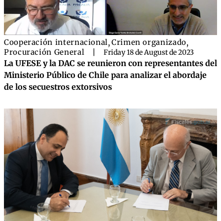
Cooperación internacional
,
Crimen organizado
,
Procuración General
|
Friday 18 de August de 2023
La UFESE y la DAC se reunieron con representantes del
Ministerio Público de Chile para analizar el abordaje
de los secuestros extorsivos