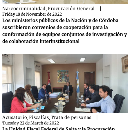
Narcocriminalidad
,
Procuración General
|
Friday 18 de November de 2022
Los ministerios públicos de la Nación y de Córdoba
suscribieron convenios de cooperación para la
conformación de equipos conjuntos de investigación y
de colaboración interinstitucional
Acusatorio
,
Fiscalías
,
Trata de personas
|
Tuesday 22 de March de 2022
La Unidad Fiscal Federal de Salta y la Procuración