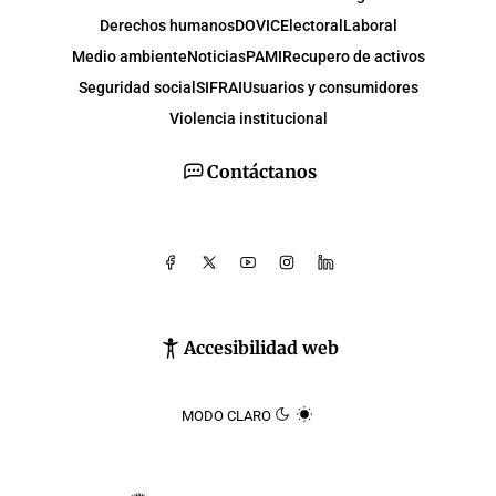
Derechos humanos
DOVIC
Electoral
Laboral
Medio ambiente
Noticias
PAMI
Recupero de activos
Seguridad social
SIFRAI
Usuarios y consumidores
Violencia institucional
Contáctanos
Accesibilidad web
MODO CLARO