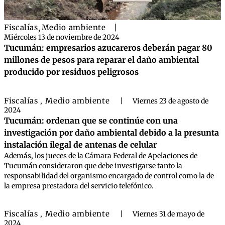
Fiscalías
,
Medio ambiente
|
Miércoles 13 de noviembre de 2024
Tucumán: empresarios azucareros deberán pagar 80
millones de pesos para reparar el daño ambiental
producido por residuos peligrosos
Fiscalías
Medio ambiente
,
|
Viernes 23 de agosto de
2024
Tucumán: ordenan que se continúe con una
investigación por daño ambiental debido a la presunta
instalación ilegal de antenas de celular
Además, los jueces de la Cámara Federal de Apelaciones de
Tucumán consideraron que debe investigarse tanto la
responsabilidad del organismo encargado de control como la de
la empresa prestadora del servicio telefónico.
Fiscalías
Medio ambiente
,
|
Viernes 31 de mayo de
2024