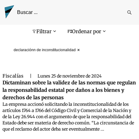
Reali
busq
Pantalla de búsqueda
Filtrar
Ordenar por
declaraciónn de inconstitucionalidad
Fiscalías
|
Lunes 25 de noviembre de 2024
Dictaminan sobre la validez de las normas que regulan
la responsabilidad estatal por daños a los bienes y
derechos de las personas
La empresa accionó solicitando la inconstitucionalidad de los
artículos 1764 a 1766 del Código Civil y Comercial de la Nación y
de la Ley 26.944 con el argumento de que la responsabilidad del
Estado debe ser materia de derecho común. “La circunstancia de
que el reclamo del actor deba ser eventualmente ...