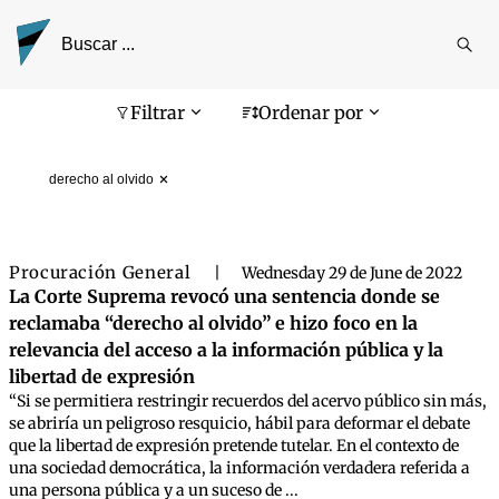
Reali
busq
Pantalla de búsqueda
Filtrar
Ordenar por
derecho al olvido
Procuración General
|
Wednesday 29 de June de 2022
La Corte Suprema revocó una sentencia donde se
reclamaba “derecho al olvido” e hizo foco en la
relevancia del acceso a la información pública y la
libertad de expresión
“Si se permitiera restringir recuerdos del acervo público sin más,
se abriría un peligroso resquicio, hábil para deformar el debate
que la libertad de expresión pretende tutelar. En el contexto de
una sociedad democrática, la información verdadera referida a
una persona pública y a un suceso de ...