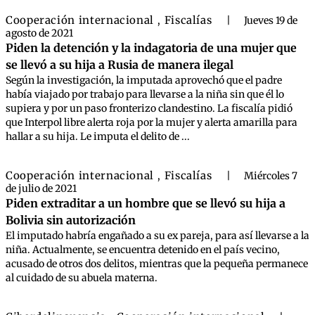
Cooperación internacional
Fiscalías
,
|
Jueves 19 de
agosto de 2021
Piden la detención y la indagatoria de una mujer que
se llevó a su hija a Rusia de manera ilegal
Según la investigación, la imputada aprovechó que el padre
había viajado por trabajo para llevarse a la niña sin que él lo
supiera y por un paso fronterizo clandestino. La fiscalía pidió
que Interpol libre alerta roja por la mujer y alerta amarilla para
hallar a su hija. Le imputa el delito de ...
Cooperación internacional
Fiscalías
,
|
Miércoles 7
de julio de 2021
Piden extraditar a un hombre que se llevó su hija a
Bolivia sin autorización
El imputado habría engañado a su ex pareja, para así llevarse a la
niña. Actualmente, se encuentra detenido en el país vecino,
acusado de otros dos delitos, mientras que la pequeña permanece
al cuidado de su abuela materna.