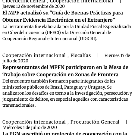
Ciberdelincuencia
Cooperación internacional
,
|
Jueves 12 de noviembre de 2020
El MPF actualizó su “Guía de Buenas Prácticas para
Obtener Evidencia Electrónica en el Extranjero”
La herramienta fue elaborada por la Unidad Fiscal Especializada
en Ciberdelincuencia (UFECI) y la Dirección General de
Cooperación Regional e Internacional (DIGCRI).
Cooperación internacional
Fiscalías
,
|
Viernes 17 de
julio de 2020
Representantes del MPFN participaron en la Mesa de
Trabajo sobre Cooperación en Zonas de Frontera
Del encuentro también formaron parte integrantes de los
ministerios públicos de Brasil, Paraguay y Uruguay. Se
analizaron los desafíos en torno a la investigación, persecución y
juzgamiento de delitos, en especial aquellos con características
transnacionales.
Cooperación internacional
Procuración General
,
|
Miércoles 1 de julio de 2020
La PGN suscribió un protocolo de cooperación con la