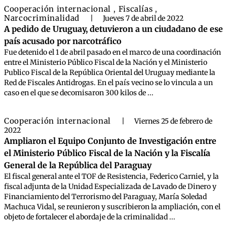
Cooperación internacional
Fiscalías
,
,
Narcocriminalidad
|
Jueves 7 de abril de 2022
A pedido de Uruguay, detuvieron a un ciudadano de ese
país acusado por narcotráfico
Fue detenido el 1 de abril pasado en el marco de una coordinación
entre el Ministerio Público Fiscal de la Nación y el Ministerio
Publico Fiscal de la República Oriental del Uruguay mediante la
Red de Fiscales Antidrogas. En el país vecino se lo vincula a un
caso en el que se decomisaron 300 kilos de ...
Cooperación internacional
|
Viernes 25 de febrero de
2022
Ampliaron el Equipo Conjunto de Investigación entre
el Ministerio Público Fiscal de la Nación y la Fiscalía
General de la República del Paraguay
El fiscal general ante el TOF de Resistencia, Federico Carniel, y la
fiscal adjunta de la Unidad Especializada de Lavado de Dinero y
Financiamiento del Terrorismo del Paraguay, María Soledad
Machuca Vidal, se reunieron y suscribieron la ampliación, con el
objeto de fortalecer el abordaje de la criminalidad ...