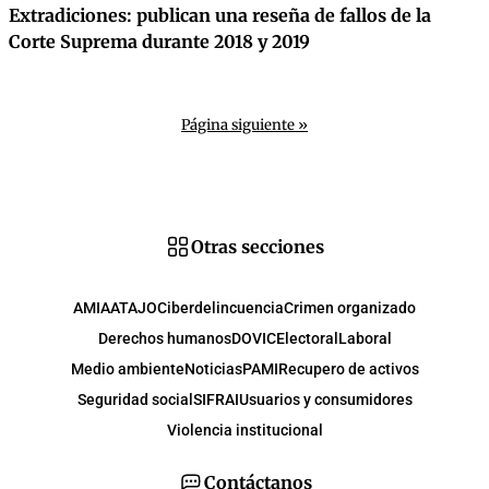
Extradiciones: publican una reseña de fallos de la
Corte Suprema durante 2018 y 2019
Página siguiente »
Otras secciones
AMIA
ATAJO
Ciberdelincuencia
Crimen organizado
Derechos humanos
DOVIC
Electoral
Laboral
Medio ambiente
Noticias
PAMI
Recupero de activos
Seguridad social
SIFRAI
Usuarios y consumidores
Violencia institucional
Contáctanos