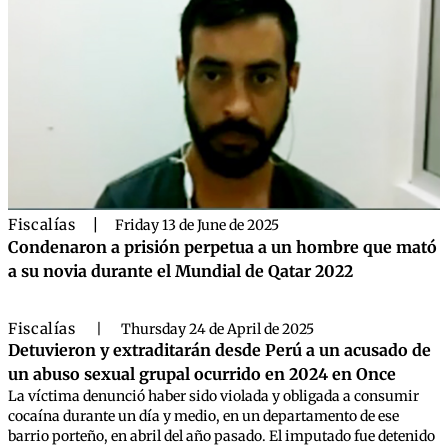
Fiscalías
|
Friday 13 de June de 2025
Condenaron a prisión perpetua a un hombre que mató
a su novia durante el Mundial de Qatar 2022
Fiscalías
|
Thursday 24 de April de 2025
Detuvieron y extraditarán desde Perú a un acusado de
un abuso sexual grupal ocurrido en 2024 en Once
La víctima denunció haber sido violada y obligada a consumir
cocaína durante un día y medio, en un departamento de ese
barrio porteño, en abril del año pasado. El imputado fue detenido