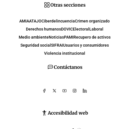
Otras secciones
AMIA
ATAJO
Ciberdelincuencia
Crimen organizado
Derechos humanos
DOVIC
Electoral
Laboral
Medio ambiente
Noticias
PAMI
Recupero de activos
Seguridad social
SIFRAI
Usuarios y consumidores
Violencia institucional
Contáctanos
Accesibilidad web