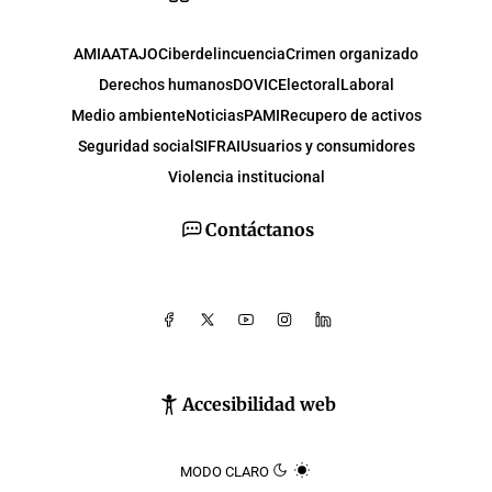
AMIA
ATAJO
Ciberdelincuencia
Crimen organizado
Derechos humanos
DOVIC
Electoral
Laboral
Medio ambiente
Noticias
PAMI
Recupero de activos
Seguridad social
SIFRAI
Usuarios y consumidores
Violencia institucional
Contáctanos
Accesibilidad web
MODO CLARO