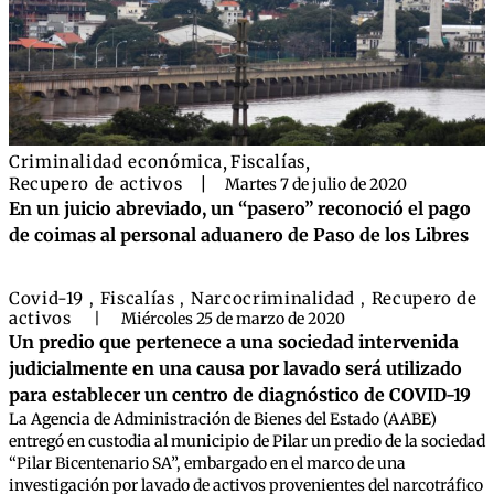
Criminalidad económica
,
Fiscalías
,
Recupero de activos
|
Martes 7 de julio de 2020
En un juicio abreviado, un “pasero” reconoció el pago
de coimas al personal aduanero de Paso de los Libres
Covid-19
Fiscalías
Narcocriminalidad
Recupero de
,
,
,
activos
|
Miércoles 25 de marzo de 2020
Un predio que pertenece a una sociedad intervenida
judicialmente en una causa por lavado será utilizado
para establecer un centro de diagnóstico de COVID-19
La Agencia de Administración de Bienes del Estado (AABE)
entregó en custodia al municipio de Pilar un predio de la sociedad
“Pilar Bicentenario SA”, embargado en el marco de una
investigación por lavado de activos provenientes del narcotráfico