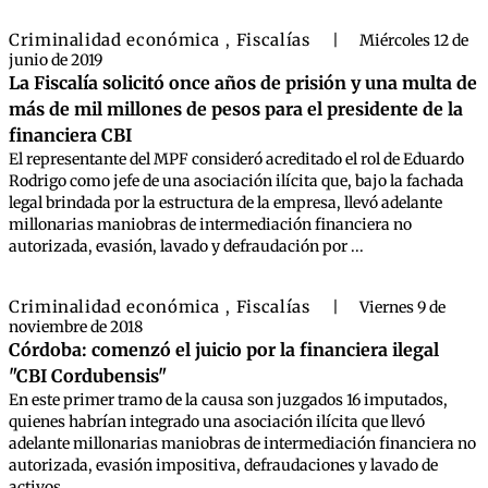
Criminalidad económica
Fiscalías
,
|
Miércoles 12 de
junio de 2019
La Fiscalía solicitó once años de prisión y una multa de
más de mil millones de pesos para el presidente de la
financiera CBI
El representante del MPF consideró acreditado el rol de Eduardo
Rodrigo como jefe de una asociación ilícita que, bajo la fachada
legal brindada por la estructura de la empresa, llevó adelante
millonarias maniobras de intermediación financiera no
autorizada, evasión, lavado y defraudación por ...
Criminalidad económica
Fiscalías
,
|
Viernes 9 de
noviembre de 2018
Córdoba: comenzó el juicio por la financiera ilegal
"CBI Cordubensis"
En este primer tramo de la causa son juzgados 16 imputados,
quienes habrían integrado una asociación ilícita que llevó
adelante millonarias maniobras de intermediación financiera no
autorizada, evasión impositiva, defraudaciones y lavado de
activos.