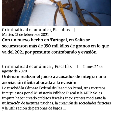
Criminalidad económica
,
Fiscalías
|
Martes 23 de febrero de 2021
Con un nuevo hecho en Tartagal, en Salta se
secuestraron más de 350 mil kilos de granos en lo que
va del 2021 por presunto contrabando y evasión
Criminalidad económica
Fiscalías
,
|
Lunes 24 de
agosto de 2020
Ordenan realizar el juicio a acusados de integrar una
asociación ilícita abocada a la evasión
Lo resolvió la Cámara Federal de Casación Penal, tras recursos
interpuestos por el Ministerio Público Fiscal y la AFIP. Se les
imputa haber creado créditos fiscales inexistentes mediante la
utilización de facturas truchas, la creación de sociedades ficticias
y la utilización de personas de bajos ...