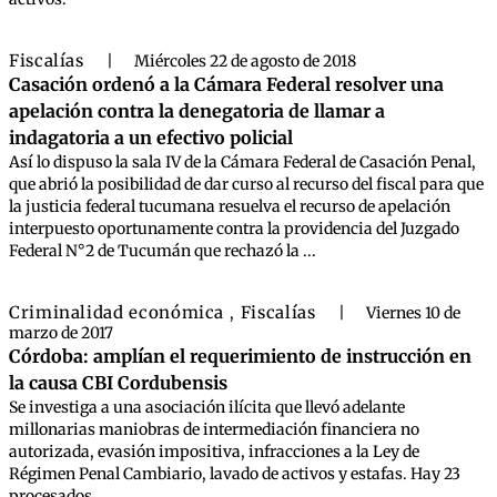
Fiscalías
|
Miércoles 22 de agosto de 2018
Casación ordenó a la Cámara Federal resolver una
apelación contra la denegatoria de llamar a
indagatoria a un efectivo policial
Así lo dispuso la sala IV de la Cámara Federal de Casación Penal,
que abrió la posibilidad de dar curso al recurso del fiscal para que
la justicia federal tucumana resuelva el recurso de apelación
interpuesto oportunamente contra la providencia del Juzgado
Federal N°2 de Tucumán que rechazó la ...
Criminalidad económica
Fiscalías
,
|
Viernes 10 de
marzo de 2017
Córdoba: amplían el requerimiento de instrucción en
la causa CBI Cordubensis
Se investiga a una asociación ilícita que llevó adelante
millonarias maniobras de intermediación financiera no
autorizada, evasión impositiva, infracciones a la Ley de
Régimen Penal Cambiario, lavado de activos y estafas. Hay 23
procesados.