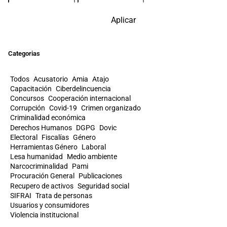
Aplicar
Categorias
Todos
Acusatorio
Amia
Atajo
Capacitación
Ciberdelincuencia
Concursos
Cooperación internacional
Corrupción
Covid-19
Crimen organizado
Criminalidad económica
Derechos Humanos
DGPG
Dovic
Electoral
Fiscalías
Género
Herramientas Género
Laboral
Lesa humanidad
Medio ambiente
Narcocriminalidad
Pami
Procuración General
Publicaciones
Recupero de activos
Seguridad social
SIFRAI
Trata de personas
Usuarios y consumidores
Violencia institucional