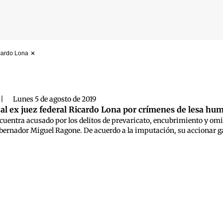
icardo Lona
 búsqueda
|
Lunes 5 de agosto de 2019
 al ex juez federal Ricardo Lona por crímenes de lesa hu
cuentra acusado por los delitos de prevaricato, encubrimiento y omis
bernador Miguel Ragone. De acuerdo a la imputación, su accionar gar