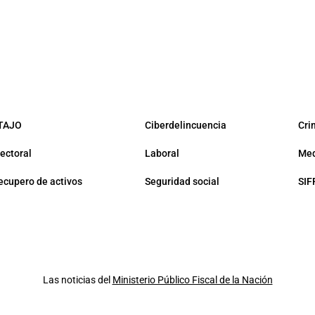
TAJO
Ciberdelincuencia
Cri
lectoral
Laboral
Med
ecupero de activos
Seguridad social
SIF
Las noticias del
Ministerio Público Fiscal de la Nación