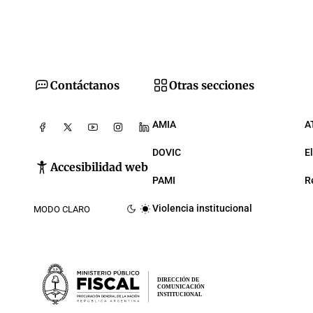
Contáctanos
Otras secciones
AMIA
A
DOVIC
E
Accesibilidad web
PAMI
R
Violencia institucional
MODO CLARO
DIRECCIÓN DE
COMUNICACIÓN
INSTITUCIONAL