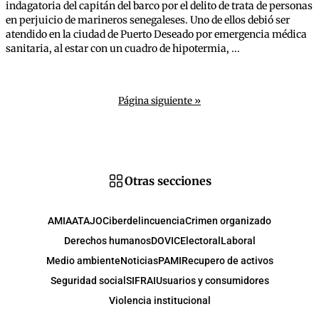
indagatoria del capitán del barco por el delito de trata de personas
en perjuicio de marineros senegaleses. Uno de ellos debió ser
atendido en la ciudad de Puerto Deseado por emergencia médica
sanitaria, al estar con un cuadro de hipotermia, ...
Página siguiente »
Otras secciones
AMIA
ATAJO
Ciberdelincuencia
Crimen organizado
Derechos humanos
DOVIC
Electoral
Laboral
Medio ambiente
Noticias
PAMI
Recupero de activos
Seguridad social
SIFRAI
Usuarios y consumidores
Violencia institucional