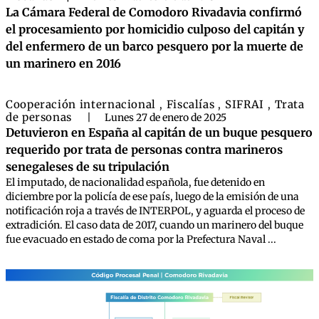
La Cámara Federal de Comodoro Rivadavia confirmó
el procesamiento por homicidio culposo del capitán y
del enfermero de un barco pesquero por la muerte de
un marinero en 2016
Cooperación internacional
Fiscalías
SIFRAI
Trata
,
,
,
de personas
|
Lunes 27 de enero de 2025
Detuvieron en España al capitán de un buque pesquero
requerido por trata de personas contra marineros
senegaleses de su tripulación
El imputado, de nacionalidad española, fue detenido en
diciembre por la policía de ese país, luego de la emisión de una
notificación roja a través de INTERPOL, y aguarda el proceso de
extradición. El caso data de 2017, cuando un marinero del buque
fue evacuado en estado de coma por la Prefectura Naval ...