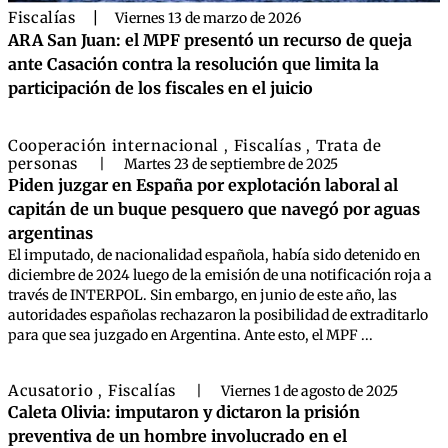
Fiscalías
|
Viernes 13 de marzo de 2026
ARA San Juan: el MPF presentó un recurso de queja
ante Casación contra la resolución que limita la
participación de los fiscales en el juicio
Cooperación internacional
Fiscalías
Trata de
,
,
personas
|
Martes 23 de septiembre de 2025
Piden juzgar en España por explotación laboral al
capitán de un buque pesquero que navegó por aguas
argentinas
El imputado, de nacionalidad española, había sido detenido en
diciembre de 2024 luego de la emisión de una notificación roja a
través de INTERPOL. Sin embargo, en junio de este año, las
autoridades españolas rechazaron la posibilidad de extraditarlo
para que sea juzgado en Argentina. Ante esto, el MPF ...
Acusatorio
Fiscalías
,
|
Viernes 1 de agosto de 2025
Caleta Olivia: imputaron y dictaron la prisión
preventiva de un hombre involucrado en el