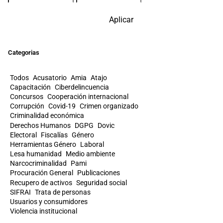
Aplicar
Categorias
Todos
Acusatorio
Amia
Atajo
Capacitación
Ciberdelincuencia
Concursos
Cooperación internacional
Corrupción
Covid-19
Crimen organizado
Criminalidad económica
Derechos Humanos
DGPG
Dovic
Electoral
Fiscalías
Género
Herramientas Género
Laboral
Lesa humanidad
Medio ambiente
Narcocriminalidad
Pami
Procuración General
Publicaciones
Recupero de activos
Seguridad social
SIFRAI
Trata de personas
Usuarios y consumidores
Violencia institucional