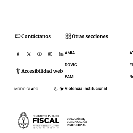
Contáctanos
Otras secciones
AMIA
A
DOVIC
E
Accesibilidad web
PAMI
R
Violencia institucional
MODO CLARO
DIRECCIÓN DE
COMUNICACIÓN
INSTITUCIONAL