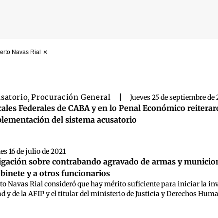
berto Navas Rial
 búsqueda
satorio
,
Procuración General
|
Jueves 25 de septiembre de
cales Federales de CABA y en lo Penal Económico reiterar
lementación del sistema acusatorio
es 16 de julio de 2021
igación sobre contrabando agravado de armas y municione
inete y a otros funcionarios
rto Navas Rial consideró que hay mérito suficiente para iniciar la inv
 y de la AFIP y el titular del ministerio de Justicia y Derechos Humano