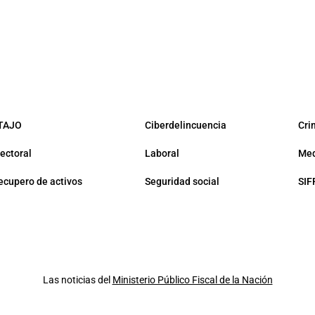
TAJO
Ciberdelincuencia
Cri
lectoral
Laboral
Med
ecupero de activos
Seguridad social
SIF
Las noticias del
Ministerio Público Fiscal de la Nación