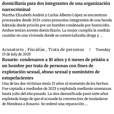
domiciliaria para dos integrantes de una organización
narcocriminal
Martha Elizabeth Andrés y Carlos Alberto López se encuentran
procesados desde 2024 como presuntos integrantes de una banda
liderada desde prisión por un hombre condenado por homicidio.
Ambos tenían arresto domiciliario. La mujer cumplía la medida
cautelar en una vivienda donde se comercializaba droga y ...
Acusatorio
Fiscalías
Trata de personas
,
,
|
Tuesday
15 de July de 2025
Rosario: condenaron a 10 años y 6 meses de prisión a
un hombre por trata de personas con fines de
explotación sexual, abuso sexual y suministro de
estupefacientes
Una de las dos víctimas tenía 15 años al momento de los hechos.
Fue captada a mediados de 2023 y explotada mediante amenazas
hasta julio del año pasado. La otra damnificada pasó siete años
explotada luego de que el acusado la convenciera de trasladarse
de Mendoza a Rosario. Se ordenó una reparación ...