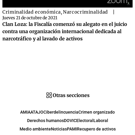
Criminalidad económica
,
Narcocriminalidad
|
Jueves 21 de octubre de 2021
Clan Loza: la Fiscalía comenzó su alegato en el juicio
contra una organización internacional dedicada al
narcotráfico y al lavado de activos
Otras secciones
AMIA
ATAJO
Ciberdelincuencia
Crimen organizado
Derechos humanos
DOVIC
Electoral
Laboral
Medio ambiente
Noticias
PAMI
Recupero de activos