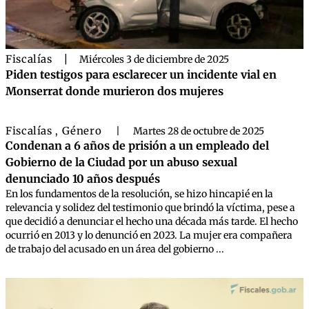
Fiscalías
|
Miércoles 3 de diciembre de 2025
Piden testigos para esclarecer un incidente vial en
Monserrat donde murieron dos mujeres
Fiscalías
Género
,
|
Martes 28 de octubre de 2025
Condenan a 6 años de prisión a un empleado del
Gobierno de la Ciudad por un abuso sexual
denunciado 10 años después
En los fundamentos de la resolución, se hizo hincapié en la
relevancia y solidez del testimonio que brindó la víctima, pese a
que decidió a denunciar el hecho una década más tarde. El hecho
ocurrió en 2013 y lo denunció en 2023. La mujer era compañera
de trabajo del acusado en un área del gobierno ...