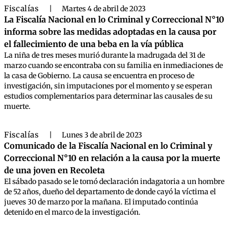
Fiscalías
|
Martes 4 de abril de 2023
La Fiscalía Nacional en lo Criminal y Correccional N°10
informa sobre las medidas adoptadas en la causa por
el fallecimiento de una beba en la vía pública
La niña de tres meses murió durante la madrugada del 31 de
marzo cuando se encontraba con su familia en inmediaciones de
la casa de Gobierno. La causa se encuentra en proceso de
investigación, sin imputaciones por el momento y se esperan
estudios complementarios para determinar las causales de su
muerte.
Fiscalías
|
Lunes 3 de abril de 2023
Comunicado de la Fiscalía Nacional en lo Criminal y
Correccional N°10 en relación a la causa por la muerte
de una joven en Recoleta
El sábado pasado se le tomó declaración indagatoria a un hombre
de 52 años, dueño del departamento de donde cayó la víctima el
jueves 30 de marzo por la mañana. El imputado continúa
detenido en el marco de la investigación.