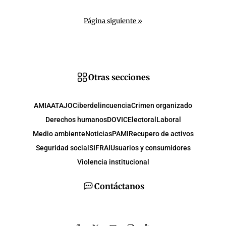
Página siguiente »
Otras secciones
AMIA
ATAJO
Ciberdelincuencia
Crimen organizado
Derechos humanos
DOVIC
Electoral
Laboral
Medio ambiente
Noticias
PAMI
Recupero de activos
Seguridad social
SIFRAI
Usuarios y consumidores
Violencia institucional
Contáctanos