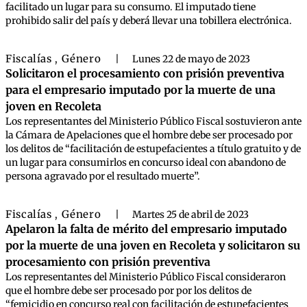
facilitado un lugar para su consumo. El imputado tiene
prohibido salir del país y deberá llevar una tobillera electrónica.
Fiscalías
Género
,
|
Lunes 22 de mayo de 2023
Solicitaron el procesamiento con prisión preventiva
para el empresario imputado por la muerte de una
joven en Recoleta
Los representantes del Ministerio Público Fiscal sostuvieron ante
la Cámara de Apelaciones que el hombre debe ser procesado por
los delitos de “facilitación de estupefacientes a título gratuito y de
un lugar para consumirlos en concurso ideal con abandono de
persona agravado por el resultado muerte”.
Fiscalías
Género
,
|
Martes 25 de abril de 2023
Apelaron la falta de mérito del empresario imputado
por la muerte de una joven en Recoleta y solicitaron su
procesamiento con prisión preventiva
Los representantes del Ministerio Público Fiscal consideraron
que el hombre debe ser procesado por por los delitos de
“femicidio en concurso real con facilitación de estupefacientes