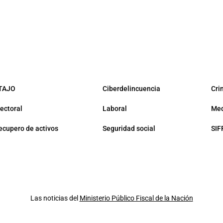
TAJO
Ciberdelincuencia
Cri
lectoral
Laboral
Med
ecupero de activos
Seguridad social
SIF
Las noticias del
Ministerio Público Fiscal de la Nación