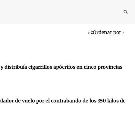
Reali
busq
Ordenar por
distribuía cigarrillos apócrifos en cinco provincias
lador de vuelo por el contrabando de los 350 kilos de