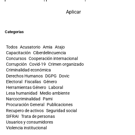
Aplicar
Categorias
Todos
Acusatorio
Amia
Atajo
Capacitación
Ciberdelincuencia
Concursos
Cooperación internacional
Corrupción
Covid-19
Crimen organizado
Criminalidad económica
Derechos Humanos
DGPG
Dovic
Electoral
Fiscalías
Género
Herramientas Género
Laboral
Lesa humanidad
Medio ambiente
Narcocriminalidad
Pami
Procuración General
Publicaciones
Recupero de activos
Seguridad social
SIFRAI
Trata de personas
Usuarios y consumidores
Violencia institucional