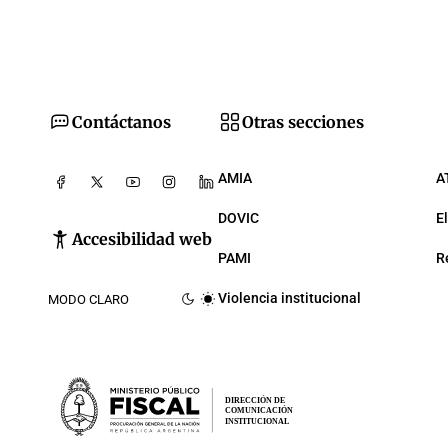
Contáctanos
Otras secciones
AMIA
A
DOVIC
E
Accesibilidad web
PAMI
R
Violencia institucional
MODO CLARO
DIRECCIÓN DE
COMUNICACIÓN
INSTITUCIONAL