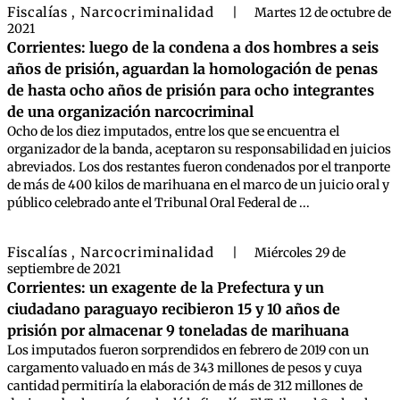
Fiscalías
Narcocriminalidad
,
|
Martes 12 de octubre de
2021
Corrientes: luego de la condena a dos hombres a seis
años de prisión, aguardan la homologación de penas
de hasta ocho años de prisión para ocho integrantes
de una organización narcocriminal
Ocho de los diez imputados, entre los que se encuentra el
organizador de la banda, aceptaron su responsabilidad en juicios
abreviados. Los dos restantes fueron condenados por el tranporte
de más de 400 kilos de marihuana en el marco de un juicio oral y
público celebrado ante el Tribunal Oral Federal de ...
Fiscalías
Narcocriminalidad
,
|
Miércoles 29 de
septiembre de 2021
Corrientes: un exagente de la Prefectura y un
ciudadano paraguayo recibieron 15 y 10 años de
prisión por almacenar 9 toneladas de marihuana
Los imputados fueron sorprendidos en febrero de 2019 con un
cargamento valuado en más de 343 millones de pesos y cuya
cantidad permitiría la elaboración de más de 312 millones de