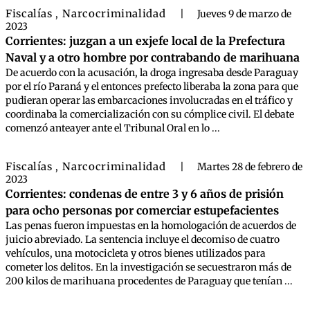
Fiscalías
Narcocriminalidad
,
|
Jueves 9 de marzo de
2023
Corrientes: juzgan a un exjefe local de la Prefectura
Naval y a otro hombre por contrabando de marihuana
De acuerdo con la acusación, la droga ingresaba desde Paraguay
por el río Paraná y el entonces prefecto liberaba la zona para que
pudieran operar las embarcaciones involucradas en el tráfico y
coordinaba la comercialización con su cómplice civil. El debate
comenzó anteayer ante el Tribunal Oral en lo ...
Fiscalías
Narcocriminalidad
,
|
Martes 28 de febrero de
2023
Corrientes: condenas de entre 3 y 6 años de prisión
para ocho personas por comerciar estupefacientes
Las penas fueron impuestas en la homologación de acuerdos de
juicio abreviado. La sentencia incluye el decomiso de cuatro
vehículos, una motocicleta y otros bienes utilizados para
cometer los delitos. En la investigación se secuestraron más de
200 kilos de marihuana procedentes de Paraguay que tenían ...