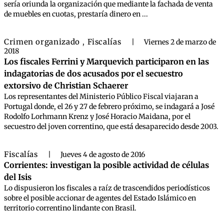
sería oriunda la organización que mediante la fachada de venta
de muebles en cuotas, prestaría dinero en ...
Crimen organizado
Fiscalías
,
|
Viernes 2 de marzo de
2018
Los fiscales Ferrini y Marquevich participaron en las
indagatorias de dos acusados por el secuestro
extorsivo de Christian Schaerer
Los representantes del Ministerio Público Fiscal viajaran a
Portugal donde, el 26 y 27 de febrero próximo, se indagará a José
Rodolfo Lorhmann Krenz y José Horacio Maidana, por el
secuestro del joven correntino, que está desaparecido desde 2003.
Fiscalías
|
Jueves 4 de agosto de 2016
Corrientes: investigan la posible actividad de células
del Isis
Lo dispusieron los fiscales a raíz de trascendidos periodísticos
sobre el posible accionar de agentes del Estado Islámico en
territorio correntino lindante con Brasil.