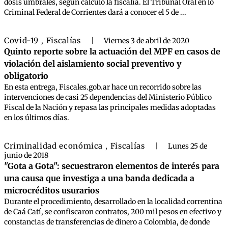
dosis umbrales, según calculó la fiscalía. El Tribunal Oral en lo
Criminal Federal de Corrientes dará a conocer el 5 de ...
Covid-19
Fiscalías
,
|
Viernes 3 de abril de 2020
Quinto reporte sobre la actuación del MPF en casos de
violación del aislamiento social preventivo y
obligatorio
En esta entrega, Fiscales.gob.ar hace un recorrido sobre las
intervenciones de casi 25 dependencias del Ministerio Público
Fiscal de la Nación y repasa las principales medidas adoptadas
en los últimos días.
Criminalidad económica
Fiscalías
,
|
Lunes 25 de
junio de 2018
"Gota a Gota": secuestraron elementos de interés para
una causa que investiga a una banda dedicada a
microcréditos usurarios
Durante el procedimiento, desarrollado en la localidad correntina
de Caá Catí, se confiscaron contratos, 200 mil pesos en efectivo y
constancias de transferencias de dinero a Colombia, de donde