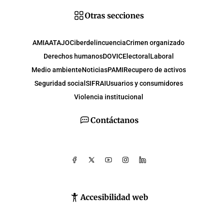
Otras secciones
AMIA
ATAJO
Ciberdelincuencia
Crimen organizado
Derechos humanos
DOVIC
Electoral
Laboral
Medio ambiente
Noticias
PAMI
Recupero de activos
Seguridad social
SIFRAI
Usuarios y consumidores
Violencia institucional
Contáctanos
Accesibilidad web