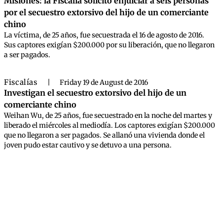
Misiones: la Fiscalía solicitó enjuiciar a seis personas
por el secuestro extorsivo del hijo de un comerciante
chino
La víctima, de 25 años, fue secuestrada el 16 de agosto de 2016.
Sus captores exigían $200.000 por su liberación, que no llegaron
a ser pagados.
Fiscalías
|
Friday 19 de August de 2016
Investigan el secuestro extorsivo del hijo de un
comerciante chino
Weihan Wu, de 25 años, fue secuestrado en la noche del martes y
liberado el miércoles al mediodía. Los captores exigían $200.000
que no llegaron a ser pagados. Se allanó una vivienda donde el
joven pudo estar cautivo y se detuvo a una persona.