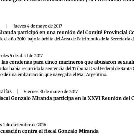
s
|
Jueves 4 de mayo de 2017
iranda participó en una reunión del Comité Provincial Con
e el año 2010, bajo la órbita del Área de Patrimonio de la Secretaría 
oles 5 de abril de 2017
 las condenas para cinco marineros que abusaron sexua
ados había recurrido la sentencia del Tribunal Oral Federal de Santa 
do de una embarcación que navegaba el Mar Argentino.
calías
|
Viernes 31 de marzo de 2017
fiscal Gonzalo Miranda participa en la XXVI Reunión del 
s 1 de diciembre de 2016
cusación contra el fiscal Gonzalo Miranda