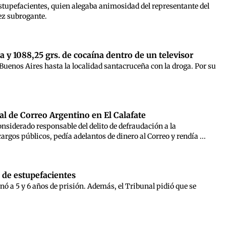
stupefacientes, quien alegaba animosidad del representante del
ez subrogante.
 y 1088,25 grs. de cocaína dentro de un televisor
uenos Aires hasta la localidad santacruceña con la droga. Por su
al de Correo Argentino en El Calafate
onsiderado responsable del delito de defraudación a la
rgos públicos, pedía adelantos de dinero al Correo y rendía ...
o de estupefacientes
nó a 5 y 6 años de prisión. Además, el Tribunal pidió que se