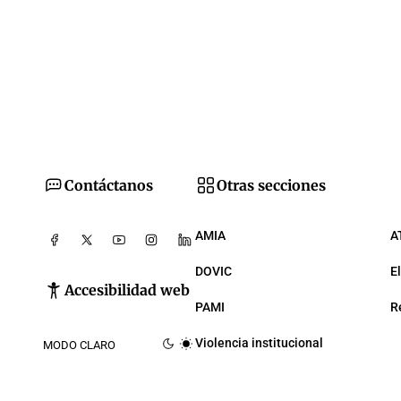
Contáctanos
Otras secciones
AMIA
A
DOVIC
E
Accesibilidad web
PAMI
R
Violencia institucional
MODO CLARO