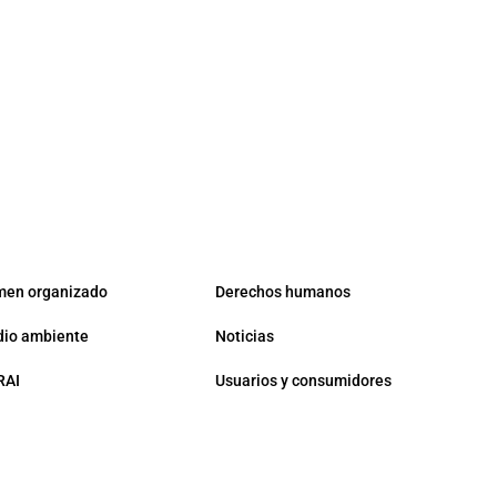
men organizado
Derechos humanos
io ambiente
Noticias
RAI
Usuarios y consumidores