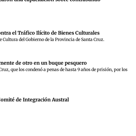
tra el Tráfico Ilícito de Bienes Culturales
de Cultura del Gobierno de la Provincia de Santa Cruz.
lmente de otro en un buque pesquero
Cruz, que los condenó a penas de hasta 9 años de prisión, por los
Comité de Integración Austral