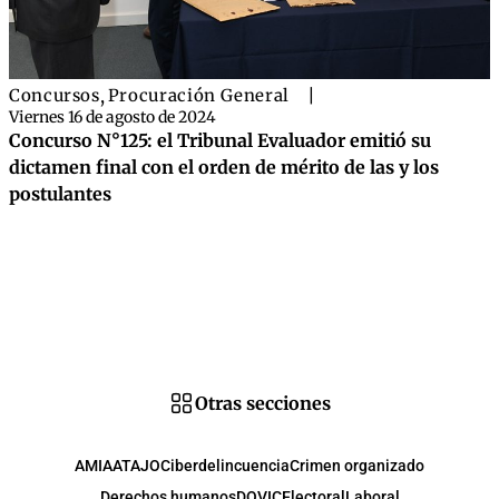
Concursos
,
Procuración General
|
Viernes 16 de agosto de 2024
Concurso N°125: el Tribunal Evaluador emitió su
dictamen final con el orden de mérito de las y los
postulantes
Otras secciones
AMIA
ATAJO
Ciberdelincuencia
Crimen organizado
Derechos humanos
DOVIC
Electoral
Laboral