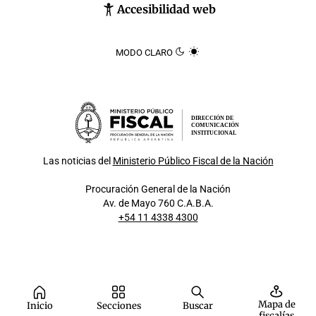
Accesibilidad web
MODO CLARO
DIRECCIÓN DE
COMUNICACIÓN
INSTITUCIONAL
Las noticias del
Ministerio Público Fiscal de la Nación
Procuración General de la Nación
Av. de Mayo 760 C.A.B.A.
+54 11 4338 4300
Mapa de
Inicio
Secciones
Buscar
fiscalías