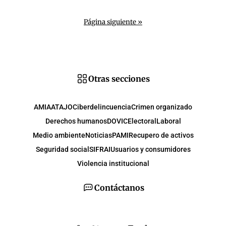
Página siguiente »
Otras secciones
AMIA
ATAJO
Ciberdelincuencia
Crimen organizado
Derechos humanos
DOVIC
Electoral
Laboral
Medio ambiente
Noticias
PAMI
Recupero de activos
Seguridad social
SIFRAI
Usuarios y consumidores
Violencia institucional
Contáctanos