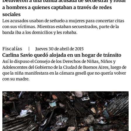
Detuvieron a una banda acusada de secuestrar y robar
a hombres a quienes captaban a través de redes
sociales
Los acusados usaban de señuelo a mujeres para concertar citas
con sus víctimas. Mientras estaban secuestrados, parte de la
banda iba a los domicilios y les robaba.
Fiscalías
|
Jueves 30 de abril de 2015
Carlina Savio quedó alojada en un hogar de tránsito
Así lo dispuso el Consejo de los Derechos de Niñas, Niños y
Adolescentes del Gobierno de la Ciudad de Buenos Aires, luego de
que la niña manifestara en la cámara gesell que no quería volver
con su madre.