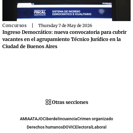
Concursos
|
Thursday 7 de May de 2026
Ingreso Democrático: nueva convocatoria para cubrir
vacantes en el agrupamiento Técnico Jurídico en la
Ciudad de Buenos Aires
Otras secciones
AMIA
ATAJO
Ciberdelincuencia
Crimen organizado
Derechos humanos
DOVIC
Electoral
Laboral