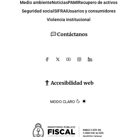
Medio ambiente
Noticias
PAMI
Recupero de activos
Seguridad social
SIFRAI
Usuarios y consumidores
Violencia institucional
Contáctanos
Accesibilidad web
MODO CLARO
DIRECCIÓN DE
COMUNICACIÓN
INSTITUCIONAL