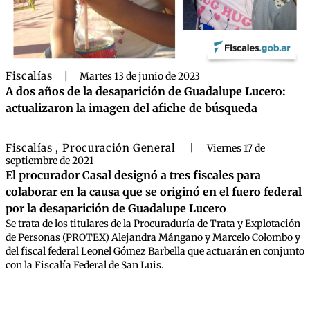
Fiscalías
|
Martes 13 de junio de 2023
A dos años de la desaparición de Guadalupe Lucero:
actualizaron la imagen del afiche de búsqueda
Fiscalías
Procuración General
,
|
Viernes 17 de
septiembre de 2021
El procurador Casal designó a tres fiscales para
colaborar en la causa que se originó en el fuero federal
por la desaparición de Guadalupe Lucero
Se trata de los titulares de la Procuraduría de Trata y Explotación
de Personas (PROTEX) Alejandra Mángano y Marcelo Colombo y
del fiscal federal Leonel Gómez Barbella que actuarán en conjunto
con la Fiscalía Federal de San Luis.