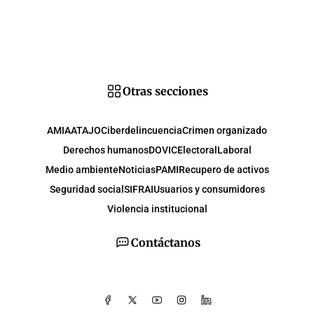
Otras secciones
AMIA
ATAJO
Ciberdelincuencia
Crimen organizado
Derechos humanos
DOVIC
Electoral
Laboral
Medio ambiente
Noticias
PAMI
Recupero de activos
Seguridad social
SIFRAI
Usuarios y consumidores
Violencia institucional
Contáctanos