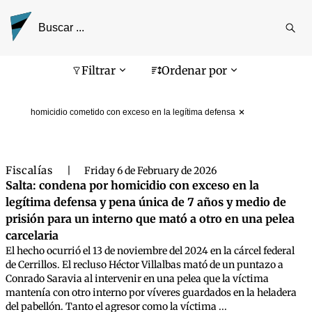
Reali
busq
Pantalla de búsqueda
Filtrar
Ordenar por
homicidio cometido con exceso en la legítima defensa
Fiscalías
|
Friday 6 de February de 2026
Salta: condena por homicidio con exceso en la
legítima defensa y pena única de 7 años y medio de
prisión para un interno que mató a otro en una pelea
carcelaria
El hecho ocurrió el 13 de noviembre del 2024 en la cárcel federal
de Cerrillos. El recluso Héctor Villalbas mató de un puntazo a
Conrado Saravia al intervenir en una pelea que la víctima
mantenía con otro interno por víveres guardados en la heladera
del pabellón. Tanto el agresor como la víctima ...