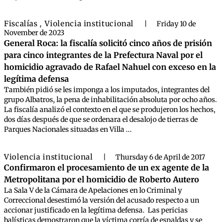
Fiscalías
Violencia institucional
,
|
Friday 10 de
November de 2023
General Roca: la fiscalía solicitó cinco años de prisión
para cinco integrantes de la Prefectura Naval por el
homicidio agravado de Rafael Nahuel con exceso en la
legítima defensa
También pidió se les imponga a los imputados, integrantes del
grupo Albatros, la pena de inhabilitación absoluta por ocho años.
La fiscalía analizó el contexto en el que se produjeron los hechos,
dos días después de que se ordenara el desalojo de tierras de
Parques Nacionales situadas en Villa ...
Violencia institucional
|
Thursday 6 de April de 2017
Confirmaron el procesamiento de un ex agente de la
Metropolitana por el homicidio de Roberto Autero
La Sala V de la Cámara de Apelaciones en lo Criminal y
Correccional desestimó la versión del acusado respecto a un
accionar justificado en la legítima defensa. Las pericias
balísticas demostraron que la víctima corría de espaldas y se