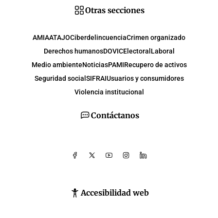
Otras secciones
AMIA
ATAJO
Ciberdelincuencia
Crimen organizado
Derechos humanos
DOVIC
Electoral
Laboral
Medio ambiente
Noticias
PAMI
Recupero de activos
Seguridad social
SIFRAI
Usuarios y consumidores
Violencia institucional
Contáctanos
Accesibilidad web