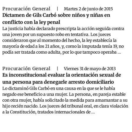
Procuración General
|
Martes 2 de junio de 2015
Dictamen de Gils Carbó sobre niños y niñas en
conflicto con la ley penal
La justicia había declarado prescripta la acción seguida contra
una joven por un supuesto robo en tentativa. Los jueces
consideraron que al momento del hecho, la ley establecía la
mayoría de edad a los 21 años, y, como la imputada tenía 19, no
podía ser tratada como adulta, por lo que tampoco operaba ...
Procuración General
|
Viernes 31 de mayo de 2013
Es inconstitucional evaluar la orientación sexual de
una persona para denegarle arresto domiciliario
Lo dictaminó Gils Carbó en una causa en la que se le había
negado ese beneficio a una mujer. La persona, en pareja estable
con otra mujer, había solicitado la medida para amamantar a su
hijo recién nacido. Los jueces del tribunal oral, en clara violación
a la Constitución, tratados internacionales de ...