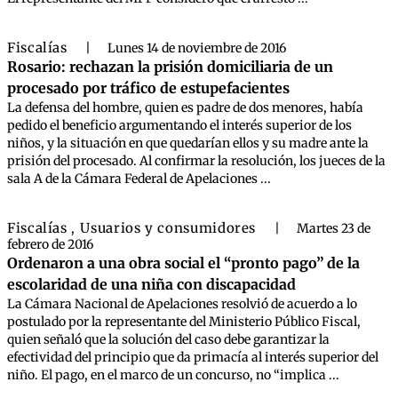
Fiscalías
|
Lunes 14 de noviembre de 2016
Rosario: rechazan la prisión domiciliaria de un
procesado por tráfico de estupefacientes
La defensa del hombre, quien es padre de dos menores, había
pedido el beneficio argumentando el interés superior de los
niños, y la situación en que quedarían ellos y su madre ante la
prisión del procesado. Al confirmar la resolución, los jueces de la
sala A de la Cámara Federal de Apelaciones ...
Fiscalías
Usuarios y consumidores
,
|
Martes 23 de
febrero de 2016
Ordenaron a una obra social el “pronto pago” de la
escolaridad de una niña con discapacidad
La Cámara Nacional de Apelaciones resolvió de acuerdo a lo
postulado por la representante del Ministerio Público Fiscal,
quien señaló que la solución del caso debe garantizar la
efectividad del principio que da primacía al interés superior del
niño. El pago, en el marco de un concurso, no “implica ...