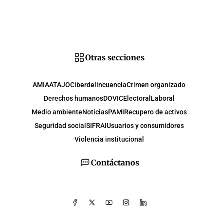
Otras secciones
AMIA
ATAJO
Ciberdelincuencia
Crimen organizado
Derechos humanos
DOVIC
Electoral
Laboral
Medio ambiente
Noticias
PAMI
Recupero de activos
Seguridad social
SIFRAI
Usuarios y consumidores
Violencia institucional
Contáctanos