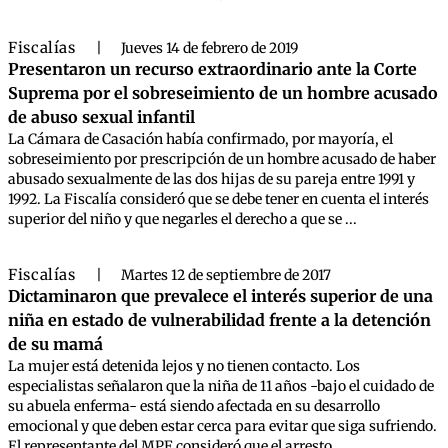
Fiscalías
|
Jueves 14 de febrero de 2019
Presentaron un recurso extraordinario ante la Corte
Suprema por el sobreseimiento de un hombre acusado
de abuso sexual infantil
La Cámara de Casación había confirmado, por mayoría, el
sobreseimiento por prescripción de un hombre acusado de haber
abusado sexualmente de las dos hijas de su pareja entre 1991 y
1992. La Fiscalía consideró que se debe tener en cuenta el interés
superior del niño y que negarles el derecho a que se ...
Fiscalías
|
Martes 12 de septiembre de 2017
Dictaminaron que prevalece el interés superior de una
niña en estado de vulnerabilidad frente a la detención
de su mamá
La mujer está detenida lejos y no tienen contacto. Los
especialistas señalaron que la niña de 11 años -bajo el cuidado de
su abuela enferma- está siendo afectada en su desarrollo
emocional y que deben estar cerca para evitar que siga sufriendo.
El representante del MPF consideró que el arresto ...