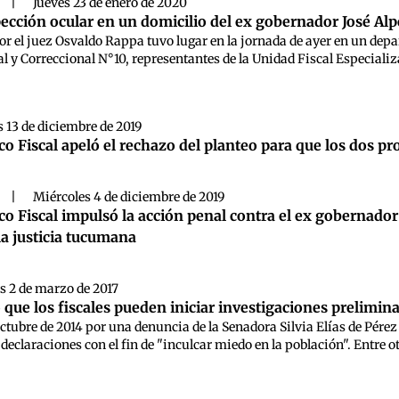
|
Jueves 23 de enero de 2020
pección ocular en un domicilio del ex gobernador José Al
r el juez Osvaldo Rappa tuvo lugar en la jornada de ayer en un dep
l y Correccional N°10, representantes de la Unidad Fiscal Especializ
s 13 de diciembre de 2019
ico Fiscal apeló el rechazo del planteo para que los dos p
|
Miércoles 4 de diciembre de 2019
co Fiscal impulsó la acción penal contra el ex gobernador
a justicia tucumana
s 2 de marzo de 2017
que los fiscales pueden iniciar investigaciones prelimin
octubre de 2014 por una denuncia de la Senadora Silvia Elías de Pér
declaraciones con el fin de "inculcar miedo en la población". Entre ot