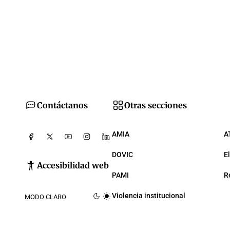
Contáctanos
Otras secciones
AMIA
A
DOVIC
E
Accesibilidad web
PAMI
R
Violencia institucional
MODO CLARO