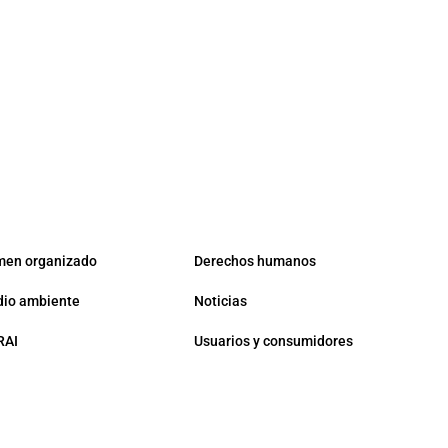
men organizado
Derechos humanos
io ambiente
Noticias
RAI
Usuarios y consumidores