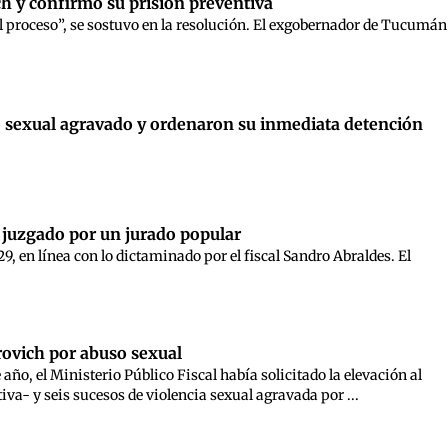
h y confirmó su prisión preventiva
l proceso”, se sostuvo en la resolución. El exgobernador de Tucumán
o sexual agravado y ordenaron su inmediata detención
 juzgado por un jurado popular
9, en línea con lo dictaminado por el fiscal Sandro Abraldes. El
erovich por abuso sexual
año, el Ministerio Público Fiscal había solicitado la elevación al
iva- y seis sucesos de violencia sexual agravada por ...