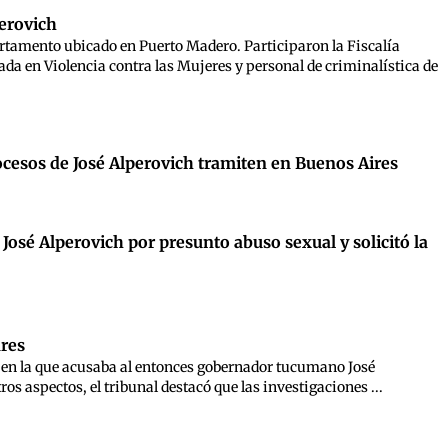
perovich
artamento ubicado en Puerto Madero. Participaron la Fiscalía
ada en Violencia contra las Mujeres y personal de criminalística de
rocesos de José Alperovich tramiten en Buenos Aires
 José Alperovich por presunto abuso sexual y solicitó la
ares
ez en la que acusaba al entonces gobernador tucumano José
ros aspectos, el tribunal destacó que las investigaciones ...