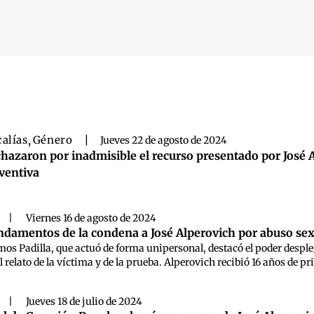
 búsqueda
calías
,
Género
|
Jueves 22 de agosto de 2024
hazaron por inadmisible el recurso presentado por José A
ventiva
|
Viernes 16 de agosto de 2024
ndamentos de la condena a José Alperovich por abuso se
mos Padilla, que actuó de forma unipersonal, destacó el poder despl
l relato de la víctima y de la prueba. Alperovich recibió 16 años de p
|
Jueves 18 de julio de 2024