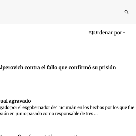
Reali
busq
Ordenar por
lperovich contra el fallo que confirmó su prisión
xual agravado
egado por el exgobernador de Tucumán en los hechos por los que fue
risión en junio pasado como responsable de tres ...