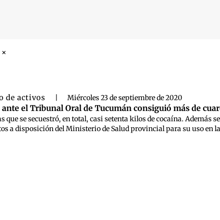
 búsqueda
o de activos
|
Miércoles 23 de septiembre de 2020
l ante el Tribunal Oral de Tucumán consiguió más de cua
as que se secuestró, en total, casi setenta kilos de cocaína. Además s
tos a disposición del Ministerio de Salud provincial para su uso en 