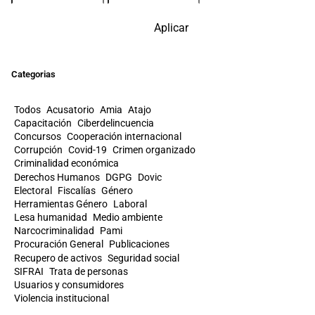
Aplicar
Categorias
Todos
Acusatorio
Amia
Atajo
Capacitación
Ciberdelincuencia
Concursos
Cooperación internacional
Corrupción
Covid-19
Crimen organizado
Criminalidad económica
Derechos Humanos
DGPG
Dovic
Electoral
Fiscalías
Género
Herramientas Género
Laboral
Lesa humanidad
Medio ambiente
Narcocriminalidad
Pami
Procuración General
Publicaciones
Recupero de activos
Seguridad social
SIFRAI
Trata de personas
Usuarios y consumidores
Violencia institucional