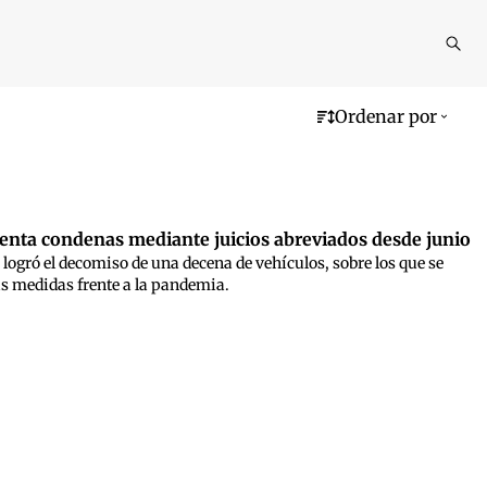
Reali
busq
Ordenar por
renta condenas mediante juicios abreviados desde junio
e logró el decomiso de una decena de vehículos, sobre los que se
las medidas frente a la pandemia.