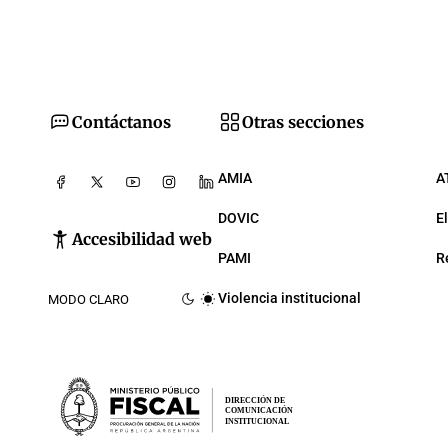
Contáctanos
Otras secciones
AMIA
A
DOVIC
E
Accesibilidad web
PAMI
R
Violencia institucional
MODO CLARO
DIRECCIÓN DE
COMUNICACIÓN
INSTITUCIONAL