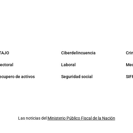
TAJO
Ciberdelincuencia
Cri
lectoral
Laboral
Med
ecupero de activos
Seguridad social
SIF
Las noticias del
Ministerio Público Fiscal de la Nación