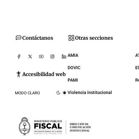
Contáctanos
Otras secciones
AMIA
A
DOVIC
E
Accesibilidad web
PAMI
R
Violencia institucional
MODO CLARO
DIRECCIÓN DE
COMUNICACIÓN
INSTITUCIONAL