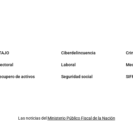
TAJO
Ciberdelincuencia
Cri
lectoral
Laboral
Med
ecupero de activos
Seguridad social
SIF
Las noticias del
Ministerio Público Fiscal de la Nación