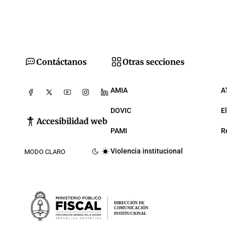
Contáctanos
Otras secciones
AMIA
A
DOVIC
E
Accesibilidad web
PAMI
R
Violencia institucional
MODO CLARO
DIRECCIÓN DE
COMUNICACIÓN
INSTITUCIONAL