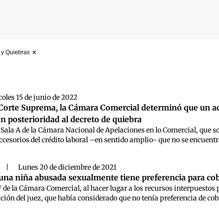
 y Quiebras
 búsqueda
oles 15 de junio de 2022
a Corte Suprema, la Cámara Comercial determinó que un ac
 posterioridad al decreto de quiebra
 Sala A de la Cámara Nacional de Apelaciones en lo Comercial, que s
accesorios del crédito laboral –en sentido amplio- que no se encuentr
|
Lunes 20 de diciembre de 2021
na niña abusada sexualmente tiene preferencia para cob
F de la Cámara Comercial, al hacer lugar a los recursos interpuestos 
lución del juez, que había considerado que no tenía preferencia de cob