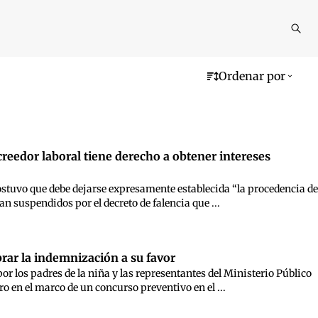
Reali
busq
Ordenar por
reedor laboral tiene derecho a obtener intereses
ostuvo que debe dejarse expresamente establecida “la procedencia de
an suspendidos por el decreto de falencia que ...
rar la indemnización a su favor
por los padres de la niña y las representantes del Ministerio Público
ro en el marco de un concurso preventivo en el ...