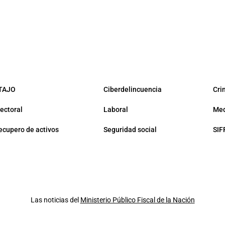
TAJO
Ciberdelincuencia
Cri
lectoral
Laboral
Med
ecupero de activos
Seguridad social
SIF
Las noticias del
Ministerio Público Fiscal de la Nación