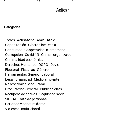
Aplicar
Categorias
Todos
Acusatorio
Amia
Atajo
Capacitación
Ciberdelincuencia
Concursos
Cooperación internacional
Corrupción
Covid-19
Crimen organizado
Criminalidad económica
Derechos Humanos
DGPG
Dovic
Electoral
Fiscalías
Género
Herramientas Género
Laboral
Lesa humanidad
Medio ambiente
Narcocriminalidad
Pami
Procuración General
Publicaciones
Recupero de activos
Seguridad social
SIFRAI
Trata de personas
Usuarios y consumidores
Violencia institucional