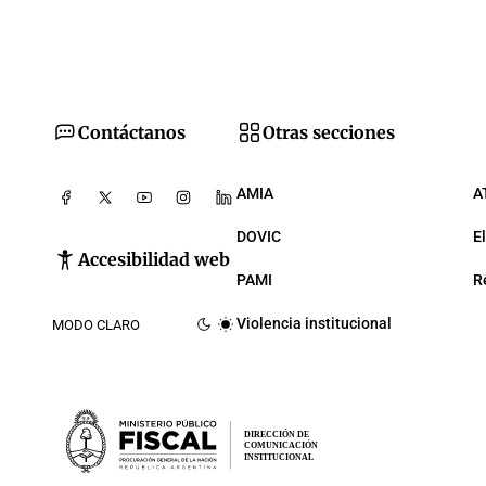
Contáctanos
Otras secciones
AMIA
A
DOVIC
E
Accesibilidad web
PAMI
R
Violencia institucional
MODO CLARO
DIRECCIÓN DE
COMUNICACIÓN
INSTITUCIONAL