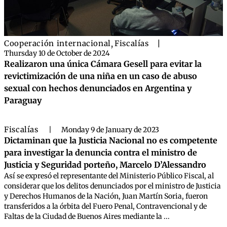
Cooperación internacional
,
Fiscalías
|
Thursday 10 de October de 2024
Realizaron una única Cámara Gesell para evitar la
revictimización de una niña en un caso de abuso
sexual con hechos denunciados en Argentina y
Paraguay
Fiscalías
|
Monday 9 de January de 2023
Dictaminan que la Justicia Nacional no es competente
para investigar la denuncia contra el ministro de
Justicia y Seguridad porteño, Marcelo D’Alessandro
Así se expresó el representante del Ministerio Público Fiscal, al
considerar que los delitos denunciados por el ministro de Justicia
y Derechos Humanos de la Nación, Juan Martín Soria, fueron
transferidos a la órbita del Fuero Penal, Contravencional y de
Faltas de la Ciudad de Buenos Aires mediante la ...