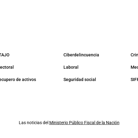
TAJO
Ciberdelincuencia
Cri
lectoral
Laboral
Med
ecupero de activos
Seguridad social
SIF
Las noticias del
Ministerio Público Fiscal de la Nación