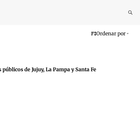
Reali
busq
Ordenar por
 públicos de Jujuy, La Pampa y Santa Fe