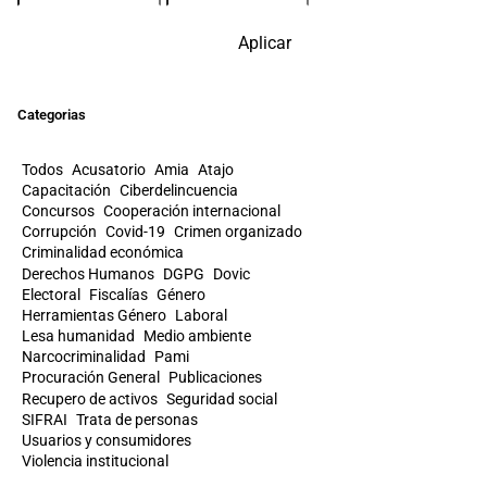
Aplicar
Categorias
Todos
Acusatorio
Amia
Atajo
Capacitación
Ciberdelincuencia
Concursos
Cooperación internacional
Corrupción
Covid-19
Crimen organizado
Criminalidad económica
Derechos Humanos
DGPG
Dovic
Electoral
Fiscalías
Género
Herramientas Género
Laboral
Lesa humanidad
Medio ambiente
Narcocriminalidad
Pami
Procuración General
Publicaciones
Recupero de activos
Seguridad social
SIFRAI
Trata de personas
Usuarios y consumidores
Violencia institucional