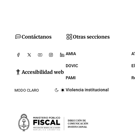
Contáctanos
Otras secciones
AMIA
A
DOVIC
E
Accesibilidad web
PAMI
R
Violencia institucional
MODO CLARO
DIRECCIÓN DE
COMUNICACIÓN
INSTITUCIONAL