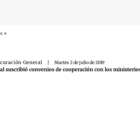
os
 búsqueda
curación General
|
Martes 2 de julio de 2019
al suscribió convenios de cooperación con los ministerios