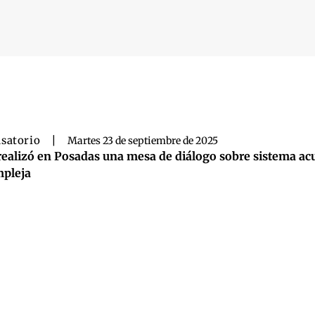
 búsqueda
satorio
|
Martes 23 de septiembre de 2025
realizó en Posadas una mesa de diálogo sobre sistema acu
pleja