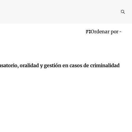
Reali
busq
Ordenar por
satorio, oralidad y gestión en casos de criminalidad