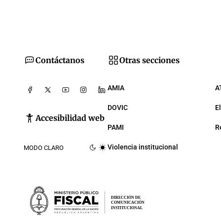
Contáctanos
Otras secciones
AMIA
A
DOVIC
E
Accesibilidad web
PAMI
R
Violencia institucional
MODO CLARO
DIRECCIÓN DE
COMUNICACIÓN
INSTITUCIONAL