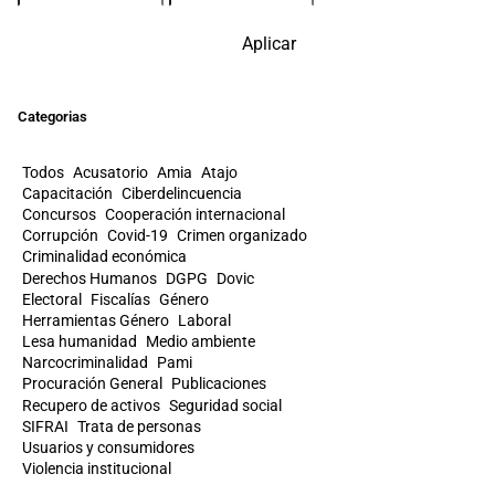
Aplicar
Categorias
Todos
Acusatorio
Amia
Atajo
Capacitación
Ciberdelincuencia
Concursos
Cooperación internacional
Corrupción
Covid-19
Crimen organizado
Criminalidad económica
Derechos Humanos
DGPG
Dovic
Electoral
Fiscalías
Género
Herramientas Género
Laboral
Lesa humanidad
Medio ambiente
Narcocriminalidad
Pami
Procuración General
Publicaciones
Recupero de activos
Seguridad social
SIFRAI
Trata de personas
Usuarios y consumidores
Violencia institucional