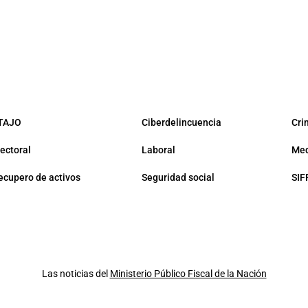
TAJO
Ciberdelincuencia
Cri
lectoral
Laboral
Med
ecupero de activos
Seguridad social
SIF
Las noticias del
Ministerio Público Fiscal de la Nación